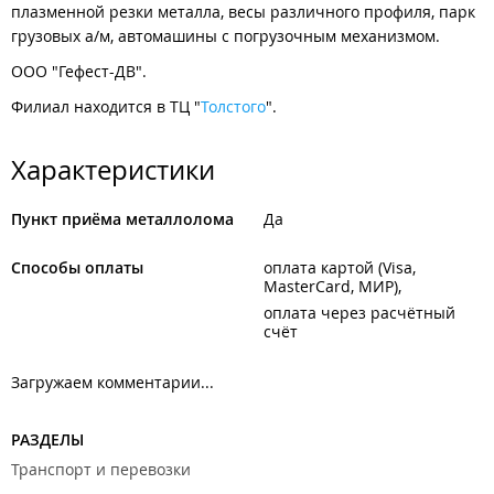
плазменной резки металла, весы различного профиля, парк
грузовых а/м, автомашины с погрузочным механизмом.
ООО "Гефест-ДВ".
Филиал находится в ТЦ "
Толстого
".
Характеристики
Пункт приёма металлолома
Да
Способы оплаты
оплата картой (Visa,
MasterCard, МИР)
оплата через расчётный
счёт
Загружаем комментарии...
РАЗДЕЛЫ
Транспорт и перевозки