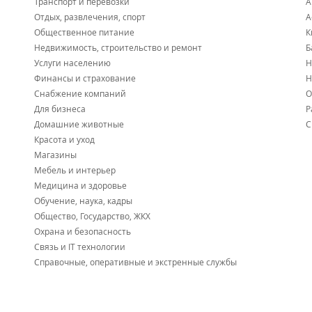
Транспорт и перевозки
А
Отдых, развлечения, спорт
А
Общественное питание
К
Недвижимость, строительство и ремонт
Б
Услуги населению
Н
Финансы и страхование
Н
Снабжение компаний
О
Для бизнеса
Р
Домашние животные
С
Красота и уход
Магазины
Мебель и интерьер
Медицина и здоровье
Обучение, наука, кадры
Общество, Государство, ЖКХ
Охрана и безопасность
Связь и IT технологии
Справочные, оперативные и экстренные службы