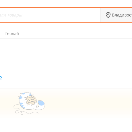
Владивос
Геолаб
2