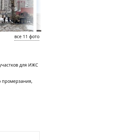
все 11 фото
участков для ИЖС
о промерзания,