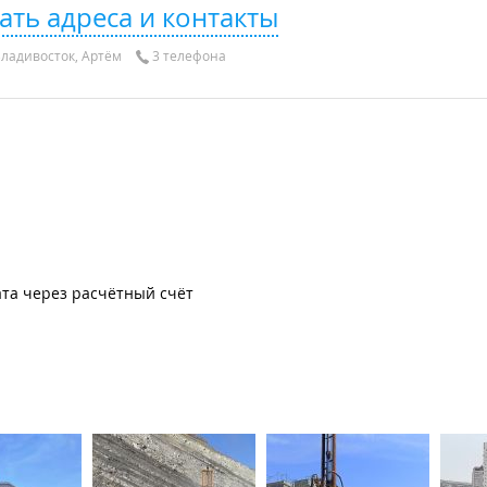
ать адреса и контакты
ладивосток, Артём
3 телефона
та через расчётный счёт