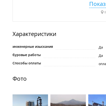
Показ
В
Характеристики
инженерные изыскания
Да
буровые работы
Да
Способы оплаты
опла
Фото