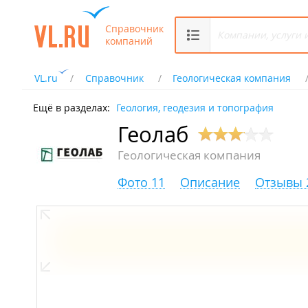
Справочник
компаний
VL.ru
Справочник
Геологическая компания
Ещё в разделах:
Геология, геодезия и топография
Геолаб
Геологическая компания
Фото 11
Описание
Отзывы 