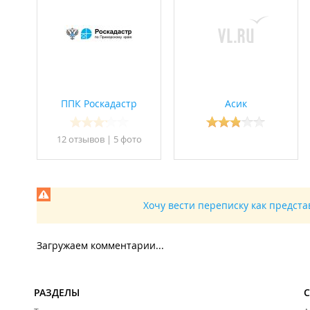
ППК Роскадастр
Асик
12 отзывов
|
5 фото
Хочу вести переписку как предст
Загружаем комментарии...
РАЗДЕЛЫ