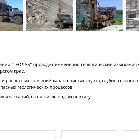
ваний "ГЕОЛАБ" проводит инженерно-геологические изыскания 
рском крае.
и расчетных значений характеристик грунта, глубин сезонног
опасных геологических процессов.
х изысканий, в том числе под экспертизу.