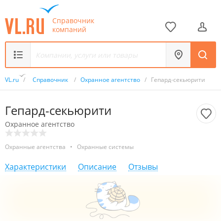
Справочник
компаний
VL.ru
/
Справочник
/
Охранное агентство
/
Гепард-секьюрити
Гепард-секьюрити
Охранное агентство
Охранные агентства
•
Охранные системы
Характеристики
Описание
Отзывы