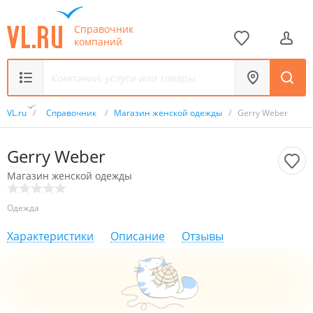
Справочник
компаний
VL.ru
/
Справочник
/
Магазин женской одежды
/
Gerry Weber
Gerry Weber
Магазин женской одежды
Одежда
Характеристики
Описание
Отзывы