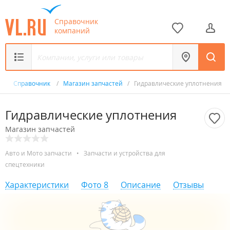
Справочник
компаний
/
Справочник
/
Магазин запчастей
/
Гидравлические уплотнения
Гидравлические уплотнения
Магазин запчастей
Авто и Мото запчасти
•
Запчасти и устройства для
спецтехники
Характеристики
Фото
8
Описание
Отзывы