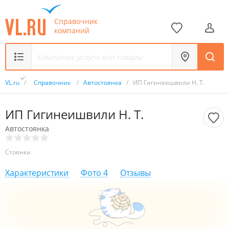
Справочник
компаний
VL.ru
/
Справочник
/
Автостоянка
/
ИП Гигинеишвили Н. Т.
ИП Гигинеишвили Н. Т.
Автостоянка
Стоянки
Характеристики
Фото
4
Отзывы