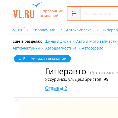
Справочник
компаний
VL.ru
Справочник
Автокомплекс
Гиперав
Ещё в разделах:
Шины и диски
Авто и Мото запчасти
Автоэлектрики
Автодиагностика
Автосервис
← Все филиалы компании
Гиперавто
(Автокомпле
Уссурийск, ул. Декабристов, 95
Отзывы 2