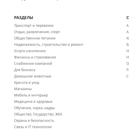
РАЗДЕЛЫ
Транспорт и перевозки
А
Отдых, развлечения, спорт
А
Общественное питание
К
Недвижимость, строительство и ремонт
Б
Услуги населению
Н
Финансы и страхование
Н
Снабжение компаний
О
Для бизнеса
Р
Домашние животные
С
Красота и уход
Магазины
Мебель и интерьер
Медицина и здоровье
Обучение, наука, кадры
Общество, Государство, ЖКХ
Охрана и безопасность
Связь и IT технологии