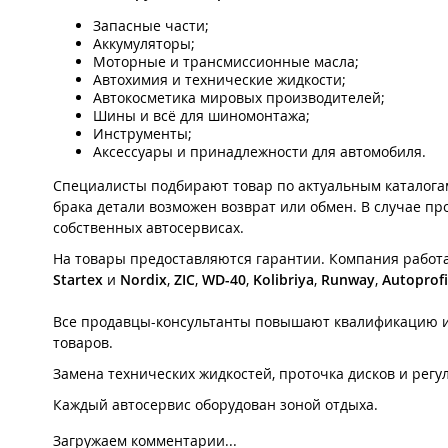
Запасные части;
Аккумуляторы;
Моторные и трансмиссионные масла;
Автохимия и технические жидкости;
Автокосметика мировых производителей;
Шины и всё для шиномонтажа;
Инструменты;
Аксессуары и принадлежности для автомобиля.
Специалисты подбирают товар по актуальным каталогам
брака детали возможен возврат или обмен. В случае п
собственных автосервисах.
На товары предоставляются гарантии. Компания работ
Startex
и
Nordix
,
ZIC
,
WD-40
,
Kolibriya
,
Runway
,
Autoprofi
Все продавцы-консультанты повышают квалификацию и 
товаров.
Замена технических жидкостей, проточка дисков и рег
Каждый автосервис оборудован зоной отдыха.
Загружаем комментарии...