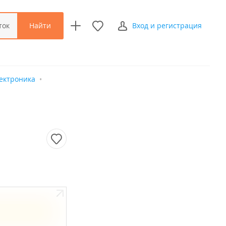
Найти
ток
Вход и регистрация
ектроника