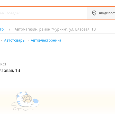
Владивос
то
Автомагазин, район "Чуркин", ул. Вязовая, 1В
Автотовары
Автоэлектроника
кс)
язовая, 1В