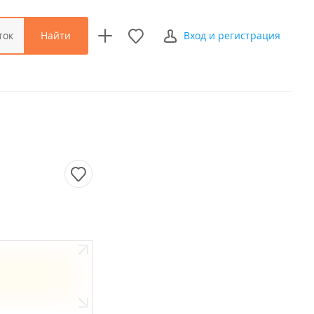
Найти
ток
Вход и регистрация