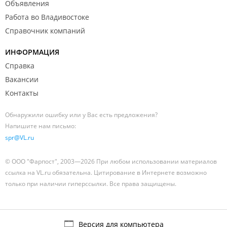
Объявления
Работа во Владивостоке
Справочник компаний
ИНФОРМАЦИЯ
Справка
Вакансии
Контакты
Обнаружили ошибку или у Вас есть предложения?
Напишите нам письмо:
spr@VL.ru
© ООО "Фарпост", 2003—2026 При любом использовании материалов
ссылка на VL.ru обязательна. Цитирование в Интернете возможно
только при наличии гиперссылки. Все права защищены.
Версия для компьютера