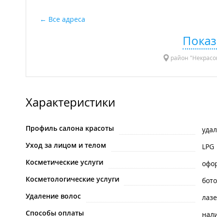
Все адреса
Показ
район "Некрасов
Характеристики
Профиль салона красоты
удал
Уход за лицом и телом
LPG
Косметические услуги
офо
Косметологические услуги
бото
Удаление волос
лаз
Способы оплаты
нал