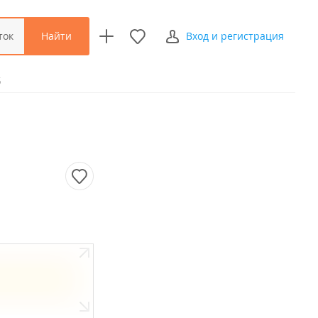
Найти
ток
Вход и регистрация
Б