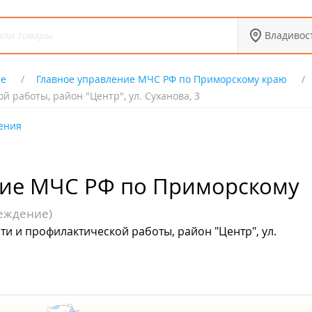
Владивос
ие
Главное управление МЧС РФ по Приморскому краю
 работы, район "Центр", ул. Суханова, 3
ения
ние МЧС РФ по Приморскому
реждение)
и и профилактической работы, район "Центр", ул.