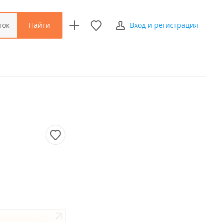
Найти
ток
Вход и регистрация