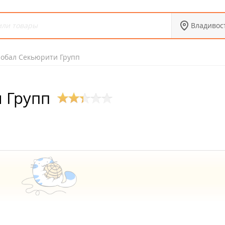
Владивос
лобал Секьюрити Групп
 Групп