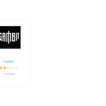
 задач.
й безопасности
;
но
Гамбит
1 отзыв