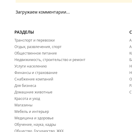
Загружаем комментарии...
РАЗДЕЛЫ
Транспорт и перевозки
А
Отдых, развлечения, спорт
А
Общественное питание
К
Недвижимость, строительство и ремонт
Б
Услуги населению
Н
Финансы и страхование
Н
Снабжение компаний
О
Для бизнеса
Р
Домашние животные
С
Красота и уход
Магазины
Мебель и интерьер
Медицина и здоровье
Обучение, наука, кадры
Общество, Государство, ЖКХ