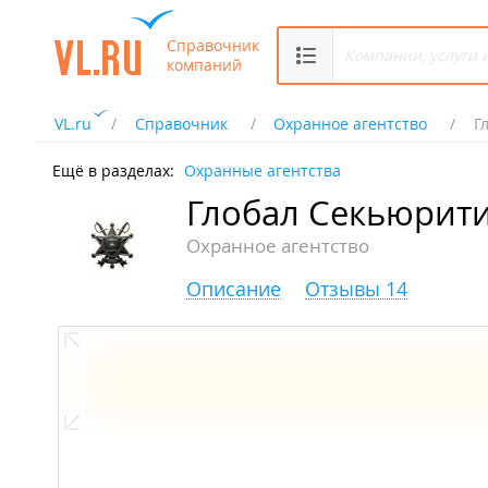
Справочник
компаний
VL.ru
Справочник
Охранное агентство
Г
Ещё в разделах:
Охранные агентства
Глобал Секьюрити
Охранное агентство
Описание
Отзывы 14