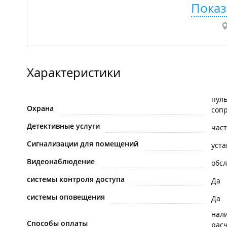
Показ
Характеристики
пуль
Охрана
сопр
Детективные услуги
час
Сигнализации для помещений
уста
Видеонаблюдение
обс
системы контроля доступа
Да
системы оповещения
Да
нал
Способы оплаты
рас