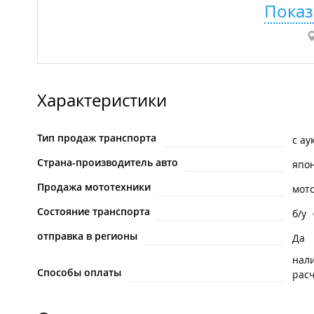
Показ
Характеристики
Тип продаж транспорта
с ау
Страна-производитель авто
япо
Продажа мототехники
мот
Состояние транспорта
б/у
отправка в регионы
Да
нал
Способы оплаты
рас