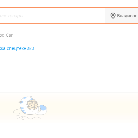
Владивос
od Car
жа спецтехники