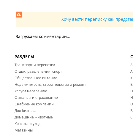
Хочу вести переписку как предст
Загружаем комментарии...
РАЗДЕЛЫ
Транспорт и перевозки
А
Отдых, развлечения, спорт
А
Общественное питание
К
Недвижимость, строительство и ремонт
Б
Услуги населению
Н
Финансы и страхование
Н
Снабжение компаний
О
Для бизнеса
Р
Домашние животные
С
Красота и уход
Магазины