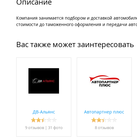
Описание
Компания занимается подбором и доставкой автомобилей
стоимости до таможенного оформления и передачи авто
Вас также может заинтересовать
ДВ-Альянс
Автопартнер плюс
9 отзывов
|
31 фото
8 отзывов