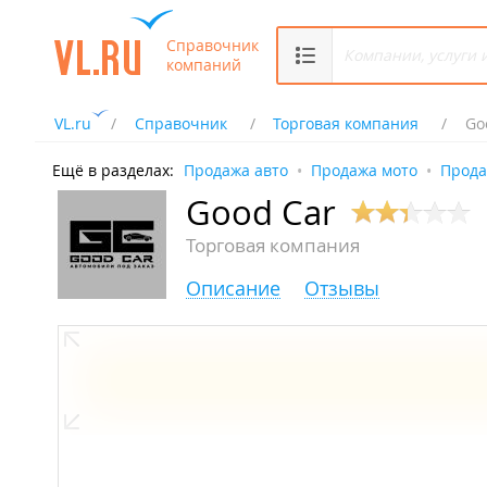
Справочник
компаний
VL.ru
Справочник
Торговая компания
Go
Ещё в разделах:
Продажа авто
Продажа мото
Прода
Good Car
Торговая компания
Описание
Отзывы