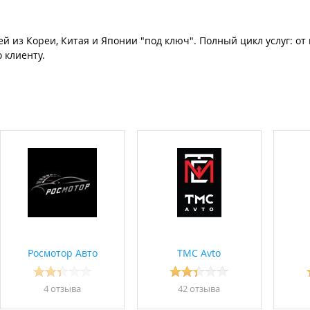
 из Кореи, Китая и Японии "под ключ". Полный цикл услуг: от
 клиенту.
Росмотор Авто
TMC Avto
4 отзывa
42 отзывa