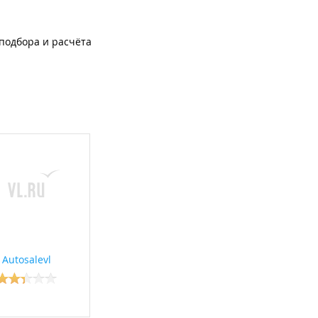
 подбора и расчёта
Autosalevl