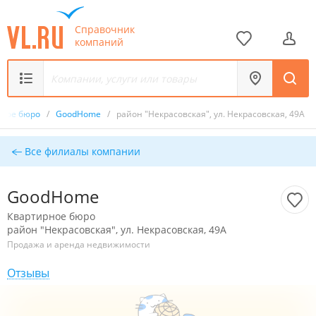
Справочник
компаний
рное бюро
/
GoodHome
/
район "Некрасовская", ул. Некрасовская, 49А
Все филиалы компании
GoodHome
Квартирное бюро
район "Некрасовская", ул. Некрасовская, 49А
Продажа и аренда недвижимости
Отзывы