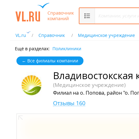
Справочник
компаний
VL.ru
Справочник
Медицинское учреждение
Ещё в разделах:
Поликлиники
← Все филиалы компании
Владивостокская
(Медицинское учреждение)
Филиал на о. Попова, район "о. Поп
Отзывы 160