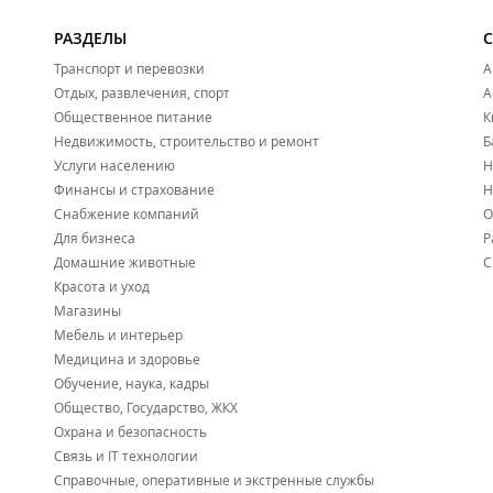
РАЗДЕЛЫ
Транспорт и перевозки
А
Отдых, развлечения, спорт
А
Общественное питание
К
Недвижимость, строительство и ремонт
Б
Услуги населению
Н
Финансы и страхование
Н
Снабжение компаний
О
Для бизнеса
Р
Домашние животные
С
Красота и уход
Магазины
Мебель и интерьер
Медицина и здоровье
Обучение, наука, кадры
Общество, Государство, ЖКХ
Охрана и безопасность
Связь и IT технологии
Справочные, оперативные и экстренные службы