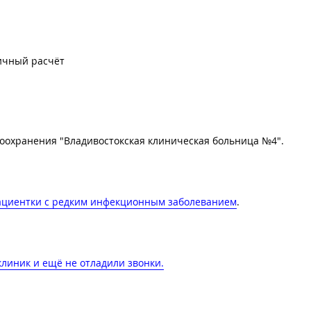
ичный расчёт
оохранения "Владивостокская клиническая больница №4".
пациентки с редким инфекционным заболеванием
.
линик и ещё не отладили звонки.