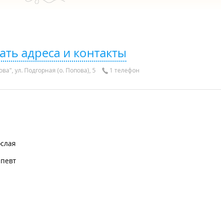
ать адреса и контакты
ва", ул. Подгорная (о. Попова), 5
1 телефон
ослая
апевт