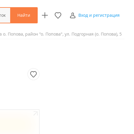
Найти
ток
Вход и регистрация
 о. Попова, район "о. Попова", ул. Подгорная (о. Попова), 5