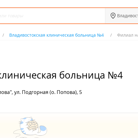
Владивос
Владивостокская клиническая больница №4
Филиал на
 клиническая больница №4
ова", ул. Подгорная (о. Попова), 5