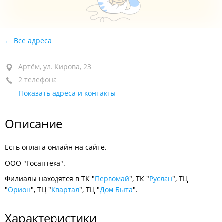
Все адреса
Артём, ул. Кирова, 23
2 телефона
Показать адреса и контакты
Описание
Есть оплата онлайн на сайте.
ООО "Госаптека".
Филиалы находятся в ТК "
Первомай
", ТК "
Руслан
", ТЦ
"
Орион
", ТЦ "
Квартал
", ТЦ "
Дом Быта
".
Характеристики