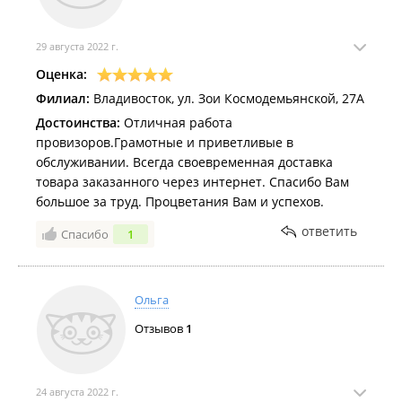
рода препаратов
29 августа 2022 г.
Оценка:
Филиал:
Владивосток, ул. Зои Космодемьянской, 27А
Достоинства:
Отличная работа
провизоров.Грамотные и приветливые в
обслуживании. Всегда своевременная доставка
товара заказанного через интернет. Спасибо Вам
большое за труд. Процветания Вам и успехов.
ответить
Спасибо
1
Ольга
Отзывов
1
24 августа 2022 г.