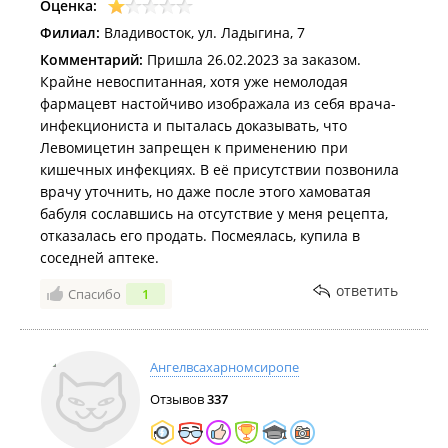
Оценка:
Филиал:
Владивосток, ул. Ладыгина, 7
Комментарий:
Пришла 26.02.2023 за заказом.
Крайне невоспитанная, хотя уже немолодая
фармацевт настойчиво изображала из себя врача-
инфекциониста и пыталась доказывать, что
Левомицетин запрещен к применению при
кишечных инфекциях. В её присутствии позвонила
врачу уточнить, но даже после этого хамоватая
бабуля сославшись на отсутствие у меня рецепта,
отказалась его продать. Посмеялась, купила в
соседней аптеке.
ответить
Спасибо
1
Ангелвсахарномсиропе
Отзывов
337