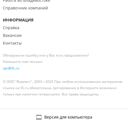
Работа во Владивостоке
Справочник компаний
ИНФОРМАЦИЯ
Справка
Вакансии
Контакты
Обнаружили ошибку или у Вас есть предложения?
Напишите нам письмо:
spr@VL.ru
© ООО "Фарпост", 2003—2026 При любом использовании материалов
ссылка на VL.ru обязательна. Цитирование в Интернете возможно
только при наличии гиперссылки. Все права защищены.
Версия для компьютера