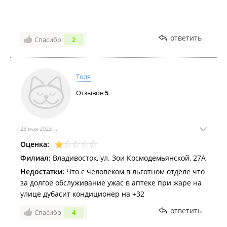
ответить
Спасибо
2
Толя
Отзывов
5
23 мая 2023 г.
Оценка:
Филиал:
Владивосток, ул. Зои Космодемьянской, 27А
Недостатки:
Что с человеком в льготном отделе что
за долгое обслуживание ужас в аптеке при жаре на
улице дубасит кондиционер на +32
ответить
Спасибо
4