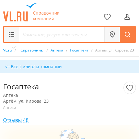
Справочник
компаний
VL.ru
/
Справочник
/
Аптека
/
Госаптека
/
Артём, ул. Кирова, 23
Все филиалы компании
Госаптека
Аптека
Артём, ул. Кирова, 23
Аптеки
Отзывы 48