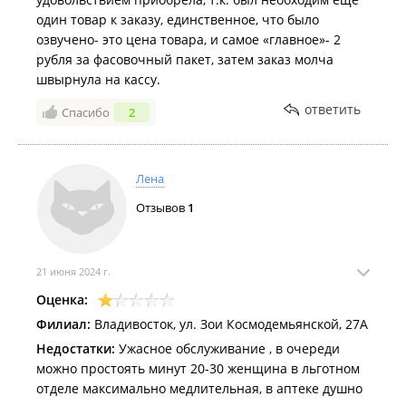
один товар к заказу, единственное, что было
озвучено- это цена товара, и самое «главное»- 2
рубля за фасовочный пакет, затем заказ молча
швырнула на кассу.
ответить
Спасибо
2
Лена
Отзывов
1
21 июня 2024 г.
Оценка:
Филиал:
Владивосток, ул. Зои Космодемьянской, 27А
Недостатки:
Ужасное обслуживание , в очереди
можно простоять минут 20-30 женщина в льготном
отделе максимально медлительная, в аптеке душно