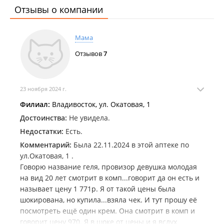
Отзывы о компании
Мама
Отзывов
7
23 ноября 2024 г.
Филиал:
Владивосток, ул. Окатовая, 1
Достоинства:
Не увидела.
Недостатки:
Есть.
Комментарий:
Была 22.11.2024 в этой аптеке по
ул.Окатовая, 1 .
Говорю название геля, провизор девушка молодая
на вид 20 лет смотрит в комп...говорит да он есть и
называет цену 1 771р. Я от такой цены была
шокирована, но купила...взяла чек. И тут прошу её
посмотреть ещё один крем. Она смотрит в комп и
говорит цену 970. Я в шоке от цены и я вслух