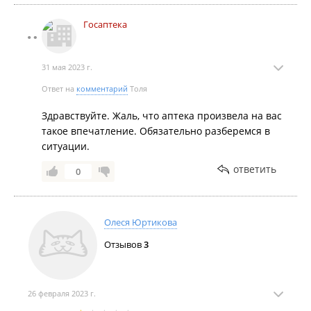
Госаптека
31 мая 2023 г.
Ответ на
комментарий
Толя
Здравствуйте. Жаль, что аптека произвела на вас
такое впечатление. Обязательно разберемся в
ситуации.
ответить
0
Олеся Юртикова
Отзывов
3
26 февраля 2023 г.