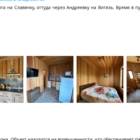
та на Славянку, оттуда через Андреевку на Витязь. Время в п
айона. Объект находится на возвышенности, что обеспечивает 