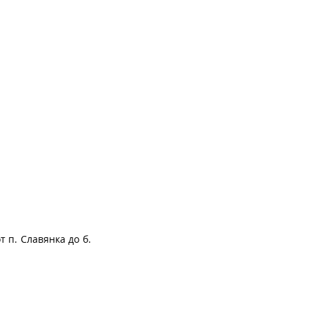
т п. Славянка до б.