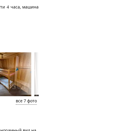
ути 4 часа, машина
все 7 фото
панорамный вид на