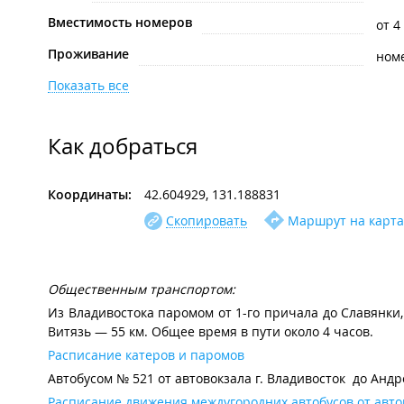
Вместимость номеров
от 4
Проживание
ном
Показать все
Как добраться
Координаты:
42.604929, 131.188831
Скопировать
Маршрут на карта
Общественным транспортом:
Из Владивостока паромом от 1-го причала до Славянки, в
Витязь — 55 км. Общее время в пути около 4 часов.
Расписание катеров и паромов
Автобусом № 521 от автовокзала г. Владивосток до Андре
Расписание движения междугородних автобусов от авто