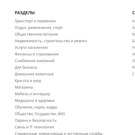
РАЗДЕЛЫ
Транспорт и перевозки
А
Отдых, развлечения, спорт
А
Общественное питание
К
Недвижимость, строительство и ремонт
Б
Услуги населению
Н
Финансы и страхование
Н
Снабжение компаний
О
Для бизнеса
Р
Домашние животные
С
Красота и уход
Магазины
Мебель и интерьер
Медицина и здоровье
Обучение, наука, кадры
Общество, Государство, ЖКХ
Охрана и безопасность
Связь и IT технологии
Справочные, оперативные и экстренные службы