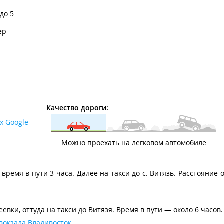
 до 5
ер
Качество дороги:
х Google
Можно проехать на легковом автомобиле
ремя в пути 3 часа. Далее на такси до с. Витязь. Расстояние о
евки, оттуда на такси до Витязя. Время в пути — около 6 часов.
вокзала Владивосток