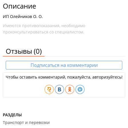
Описание
ИП Олейников О. О.
Имеются противопоказания, необходимо
проконсультироваться со специалистом.
Отзывы
(0)
Подписаться на комментарии
Чтобы оставить комментарий, пожалуйста, авторизуйтесь!
РАЗДЕЛЫ
Транспорт и перевозки