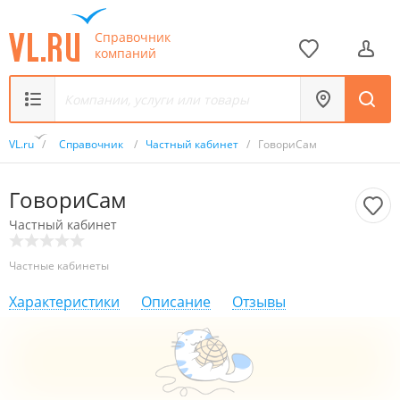
Справочник
компаний
VL.ru
/
Справочник
/
Частный кабинет
/
ГовориСам
ГовориСам
Частный кабинет
Частные кабинеты
Характеристики
Описание
Отзывы