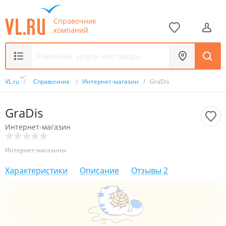
Справочник
компаний
VL.ru
/
Справочник
/
Интернет-магазин
/
GraDis
GraDis
Интернет-магазин
Интернет-магазины
Характеристики
Описание
Отзывы
2