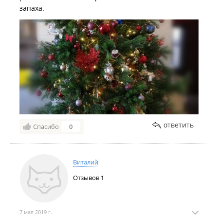
запаха.
ответить
Спасибо
0
Виталий
Отзывов
1
7 мая 2019 г.