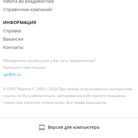
Работа во Владивостоке
Справочник компаний
ИНФОРМАЦИЯ
Справка
Вакансии
Контакты
Обнаружили ошибку или у Вас есть предложения?
Напишите нам письмо:
spr@VL.ru
© ООО "Фарпост", 2003—2026 При любом использовании материалов
ссылка на VL.ru обязательна. Цитирование в Интернете возможно
только при наличии гиперссылки. Все права защищены.
Версия для компьютера