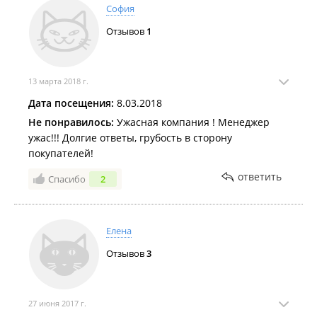
София
Отзывов
1
13 марта 2018 г.
Дата посещения:
8.03.2018
Не понравилось:
Ужасная компания ! Менеджер
ужас!!! Долгие ответы, грубость в сторону
покупателей!
ответить
Спасибо
2
Елена
Отзывов
3
27 июня 2017 г.