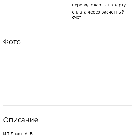
перевод с карты на карту
оплата через расчётный
счёт
Фото
Описание
ИП Лахин А. В.