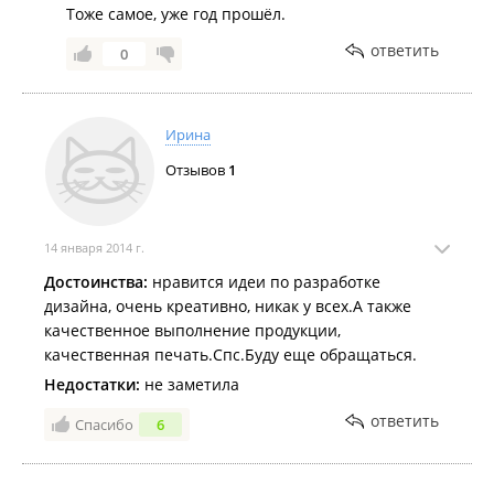
Тоже самое, уже год прошёл.
ответить
0
Ирина
Отзывов
1
14 января 2014 г.
Достоинства:
нравится идеи по разработке
дизайна, очень креативно, никак у всех.А также
качественное выполнение продукции,
качественная печать.Спс.Буду еще обращаться.
Недостатки:
не заметила
ответить
Спасибо
6