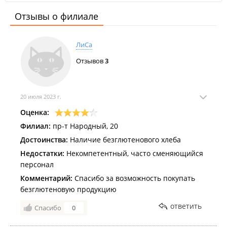
Отзывы о филиале
ЛиСа
Отзывов
3
20 июля 2023 г.
Оценка:
Филиал:
пр-т Народный, 20
Достоинства:
Наличие безглютенового хлеба
Недостатки:
Некомпетентный, часто сменяющийся
персонал
Комментарий:
Спасибо за возможность покупать
безглютеновую продукцию
ответить
Спасибо
0