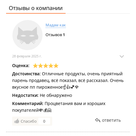
Отзывы о компании
Мадам как
Отзывов
1
28 февраля 2025 г.
Оценка:
Достоинства:
Отличные продукты, очень приятный
парень продавец, всё показал, всё рассказал. Очень
вкусное пп пироженное☝️👍💕🌹
Недостатки:
Не обнаружено
Комментарий:
Процветания вам и хороших
покупателей💸💰🤗
ответить
Спасибо
0