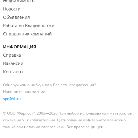
Недвижимость
Новости
Объявления
Работа во Владивостоке
Справочник компаний
ИНФОРМАЦИЯ
Справка
Вакансии
Контакты
Обнаружили ошибку или у Вас есть предложения?
Напишите нам письмо:
spr@VL.ru
© ООО "Фарпост", 2003—2026 При любом использовании материалов
ссылка на VL.ru обязательна. Цитирование в Интернете возможно
только при наличии гиперссылки. Все права защищены.