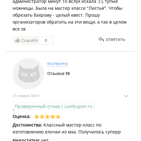
администратор минут 10 вслух искала :) ), тупые
ножницы. Была на мастер классе "Листья". Чтобы
обрезать бахрому - целый квест. Прошу
организаторов обратить на эти вещи, а так в целом
все ок
ответить
Спасибо
0
екатерина
Отзывов
10
21 января 2024 г.
Проверенный отзыв с LoviKupon.ru
Оценка:
Достоинства:
Классный мастер-класс по
изготовлению елочки из мха. Получилось суперр
Недостатки:
нет