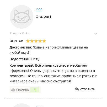
Inna
Отзывов
1
31 марта 2019 г.
Оценка:
Достоинства:
Живые неприхотливые цветы на
любой вкус!
Недостатки:
Нет!)
Комментарий:
Всё очень красиво и необычно
оформлено! Очень здорово, что цветы высажены в
экологичные кашпо, они такие приятные в руках и в
интерьере очень классно смотрятся!
ответить
Спасибо
1