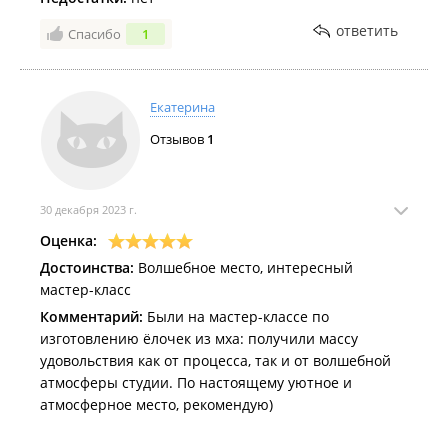
ответить
Спасибо
1
Екатерина
Отзывов
1
30 декабря 2023 г.
Оценка:
Достоинства:
Волшебное место, интересный
мастер-класс
Комментарий:
Были на мастер-классе по
изготовлению ёлочек из мха: получили массу
удовольствия как от процесса, так и от волшебной
атмосферы студии. По настоящему уютное и
атмосферное место, рекомендую)