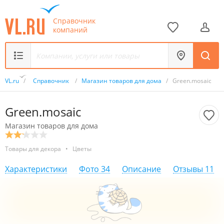
Справочник
компаний
VL.ru
/
Справочник
/
Магазин товаров для дома
/
Green.mosaic
Green.mosaic
Магазин товаров для дома
Товары для декора
•
Цветы
Характеристики
Фото
34
Описание
Отзывы
11