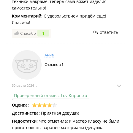
техники макраме, теперь сама вяжет изделия
самостоятельно!
Комментарий:
С удовольствием придём еще!
Спасибо!
ответить
Спасибо
1
Анна
Отзывов
1
30 марта 2024 г.
Проверенный отзыв с LoviKupon.ru
Оценка:
Достоинства:
Приятная девушка
Недостатки:
Что отметила: к мастер классу не были
приготовлены заранее материалы (девушка