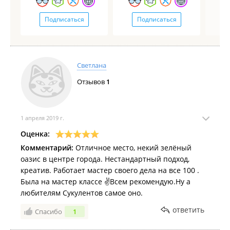
Подписаться
Подписаться
Светлана
Отзывов
1
1 апреля 2019 г.
Оценка:
Комментарий:
Отличное место, некий зелёный
оазис в центре города. Нестандартный подход,
креатив. Работает мастер своего дела на все 100 .
Была на мастер классе ✌️Всем рекомендую.Ну а
любителям Сукулентов самое оно.
ответить
Спасибо
1