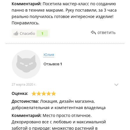
Комментарий:
Посетила мастер-класс по созданию
панно в технике макраме. Руку поставили, за 3 часа
реально получилось готовое интересное изделие!
Понравилось.
ответить
Спасибо
1
Юлия
Отзывов
1
27 марта 2020 г.
Оценка:
Достоинства:
Локация, дизайн магазина,
доброжелательная и компетентная владелица
Комментарий:
Место просто отличное.
Декорировано все с любовью и максимальной
заботой о природе: множество растений в