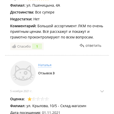
Филиал:
ул. Пшеницына, 4А
Достоинства:
Все супере
Недостатки:
Нет
Комментарий:
Большой ассортимент ЛКМ по очень
приятным ценам. Всё расскажут и покажут и
грамотно проконтролируют по всем вопросам.
ответить
Спасибо
1
Наталья
Отзывов
3
5 ноября 2021 г.
Оценка:
Филиал:
ул. Крылова, 10/5 - Склад-магазин
Дата посещения:
01.11.2021