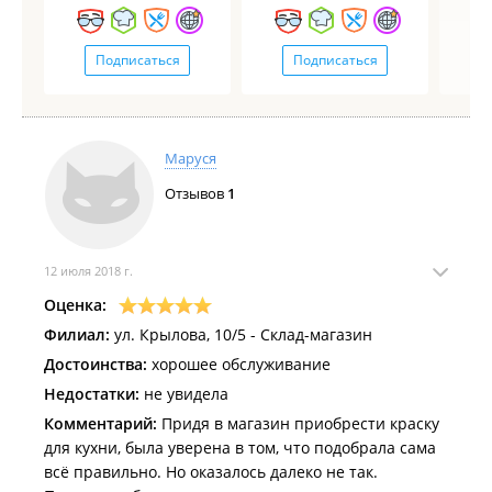
Подписаться
Подписаться
Маруся
Отзывов
1
12 июля 2018 г.
Оценка:
Филиал:
ул. Крылова, 10/5 - Склад-магазин
Достоинства:
хорошее обслуживание
Недостатки:
не увидела
Комментарий:
Придя в магазин приобрести краску
для кухни, была уверена в том, что подобрала сама
всё правильно. Но оказалось далеко не так.