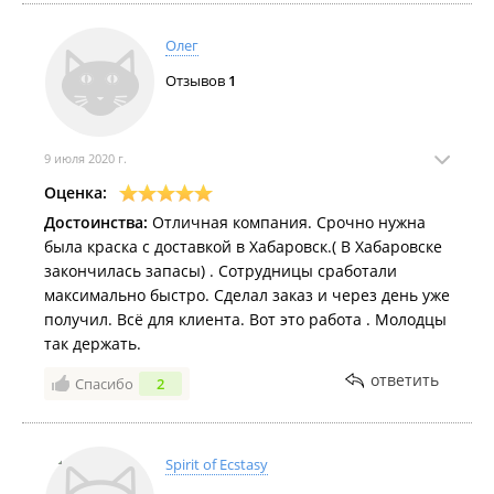
Олег
Отзывов
1
9 июля 2020 г.
Оценка:
Достоинства:
Отличная компания. Срочно нужна
была краска с доставкой в Хабаровск.( В Хабаровске
закончилась запасы) . Сотрудницы сработали
максимально быстро. Сделал заказ и через день уже
получил. Всё для клиента. Вот это работа . Молодцы
так держать.
ответить
Спасибо
2
Spirit of Ecstasy