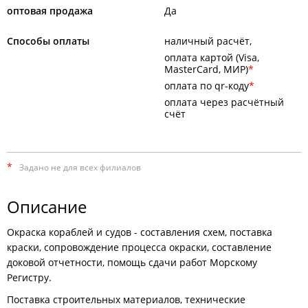
оптовая продажа
Да
Способы оплаты
наличный расчёт
оплата картой (Visa,
MasterCard, МИР)
оплата по qr-коду
оплата через расчётный
счёт
*
Задано не для всех филиалов
Описание
Окраска кораблей и судов - составления схем, поставка
краски, сопровождение процесса окраски, составление
доковой отчетности, помощь сдачи работ Морскому
Регистру.
Поставка строительных материалов, технические