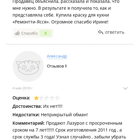
Продавец объяснила, рассказала и показала, что
мне нужно. В результате я получила то, как и
представляла себе. Купила краску для кухни
«Ремонтти-Ясся». Огромное спасибо Ирине!
ответить
Спасибо
5
Александр
Отзывов
1
4 мая 2018 г.
Оценка:
Достоинства:
Их нет!!!!
Недостатки:
Неприкрытый обман!
Комментарий:
Продают Лазурол с просроченным
сроком на 7 лет!!!!!! Срок изготовления 2011 год , а
срок службы 3 года! Узнал случайно , забыли убрать