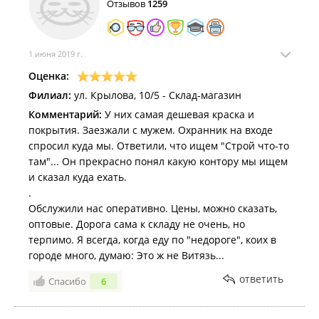
Отзывов
1259
1 июня 2019 г.
Оценка:
Филиал:
ул. Крылова, 10/5 - Склад-магазин
Комментарий:
У них самая дешевая краска и
покрытия. Заезжали с мужем. Охранник на входе
спросил куда мы. Ответили, что ищем "Строй что-то
там"... Он прекрасно понял какую контору мы ищем
и сказал куда ехать.
.
Обслужили нас оперативно. Цены, можно сказать,
оптовые. Дорога сама к складу не очень, но
терпимо. Я всегда, когда еду по "недороге", коих в
городе много, думаю: Это ж не Витязь...
ответить
Спасибо
6