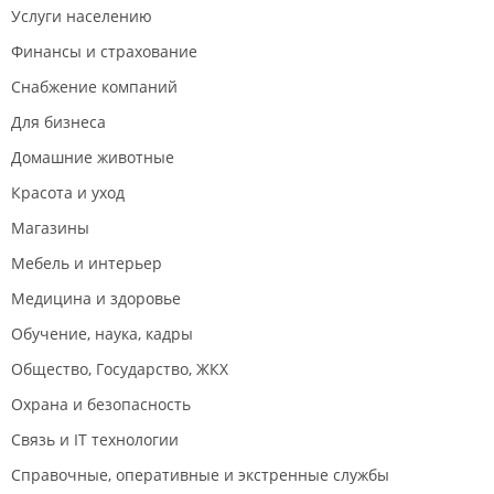
Услуги населению
Финансы и страхование
Снабжение компаний
Для бизнеса
Домашние животные
Красота и уход
Магазины
Мебель и интерьер
Медицина и здоровье
Обучение, наука, кадры
Общество, Государство, ЖКХ
Охрана и безопасность
Связь и IT технологии
Справочные, оперативные и экстренные службы