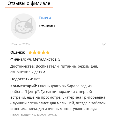
Отзывы о филиале
Полина
Отзывов
1
17 июля 2023 г.
Оценка:
Филиал:
ул. Металлистов, 5
Достоинства:
Воспитатели, питание, режим дня,
отношение к детям
Недостатки:
нет
Комментарий:
Очень долго выбирала сад из
района "Центр", Гусельки поразили с первой
встречи, еще на просмотре. Екатерина Григорьевна
- лучший специалист для малышей, всегда с заботой
и пониманием, дети очень много гуляют, всегда
пьют водичку, моют руки.