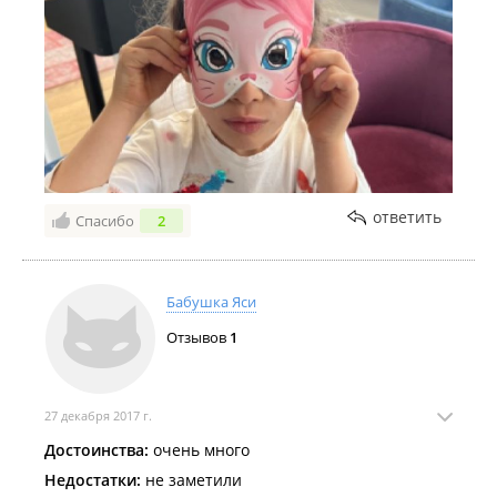
ответить
Спасибо
2
Бабушка Яси
Отзывов
1
27 декабря 2017 г.
Достоинства:
очень много
Недостатки:
не заметили