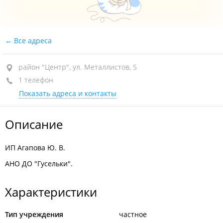
Все адреса
район "Центр", ул. Металлистов, 5
1 телефон
Показать адреса и контакты
Описание
ИП Агапова Ю. В.
АНО ДО "Гусельки".
Характеристики
Тип учреждения
частное