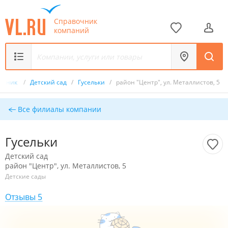
Справочник
компаний
очник
/
Детский сад
/
Гусельки
/
район "Центр", ул. Металлистов, 5
Все филиалы компании
Гусельки
Детский сад
район "Центр", ул. Металлистов, 5
Детские сады
Отзывы 5