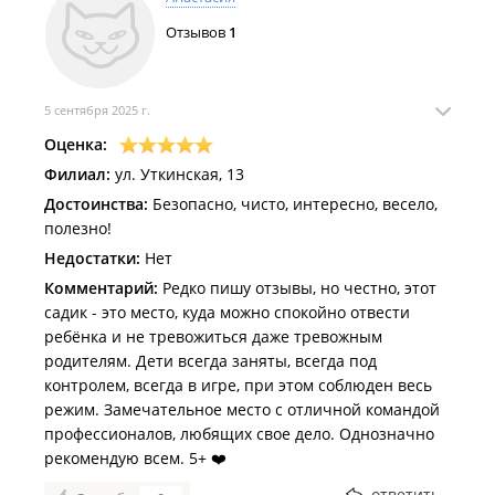
Отзывов
1
5 сентября 2025 г.
Оценка:
Филиал:
ул. Уткинская, 13
Достоинства:
Безопасно, чисто, интересно, весело,
полезно!
Недостатки:
Нет
Комментарий:
Редко пишу отзывы, но честно, этот
садик - это место, куда можно спокойно отвести
ребёнка и не тревожиться даже тревожным
родителям. Дети всегда заняты, всегда под
контролем, всегда в игре, при этом соблюден весь
режим. Замечательное место с отличной командой
профессионалов, любящих свое дело. Однозначно
рекомендую всем. 5+ ❤️
ответить