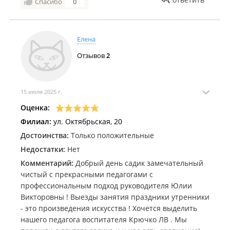
Спасибо
0
Елена
Отзывов
2
15 июля 2025 г.
Оценка:
Филиал:
ул. Октябрьская, 20
Достоинства:
Только положительные
Недостатки:
Нет
Комментарий:
Добрый день садик замечательный
чистый с прекрасными педагогами с
профессиональным подход руководителя Юлии
Викторовны ! Выезды занятия праздники утренники
- это произведения искусства ! Хочется выделить
нашего педагога воспитателя Крючко ЛВ . Мы