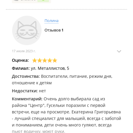
Полина
Отзывов
1
17 июля 2023 г.
Оценка:
Филиал:
ул. Металлистов, 5
Достоинства:
Воспитатели, питание, режим дня,
отношение к детям
Недостатки:
нет
Комментарий:
Очень долго выбирала сад из
района "Центр", Гусельки поразили с первой
встречи, еще на просмотре. Екатерина Григорьевна
- лучший специалист для малышей, всегда с заботой
и пониманием, дети очень много гуляют, всегда
пьют водичку, моют руки.