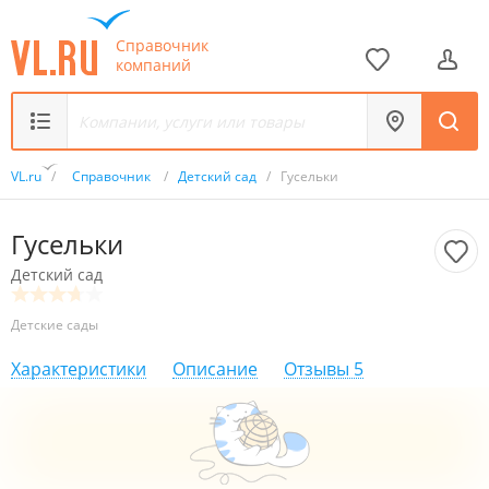
Справочник
компаний
VL.ru
/
Справочник
/
Детский сад
/
Гусельки
Гусельки
Детский сад
Детские сады
Характеристики
Описание
Отзывы
5