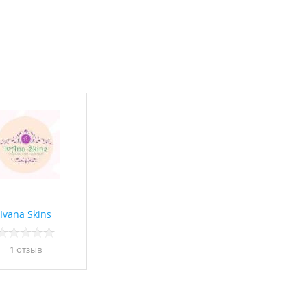
Ivana Skins
1 отзыв