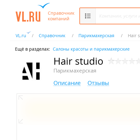
Справочник
компаний
VL.ru
Справочник
Парикмахерская
Hair 
Ещё в разделах:
Салоны красоты и парикмахерские
Hair studio
Парикмахерская
Описание
Отзывы