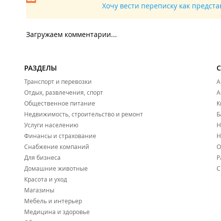
Хочу вести переписку как предст
Загружаем комментарии...
РАЗДЕЛЫ
Транспорт и перевозки
А
Отдых, развлечения, спорт
А
Общественное питание
К
Недвижимость, строительство и ремонт
Б
Услуги населению
Н
Финансы и страхование
Н
Снабжение компаний
О
Для бизнеса
Р
Домашние животные
С
Красота и уход
Магазины
Мебель и интерьер
Медицина и здоровье