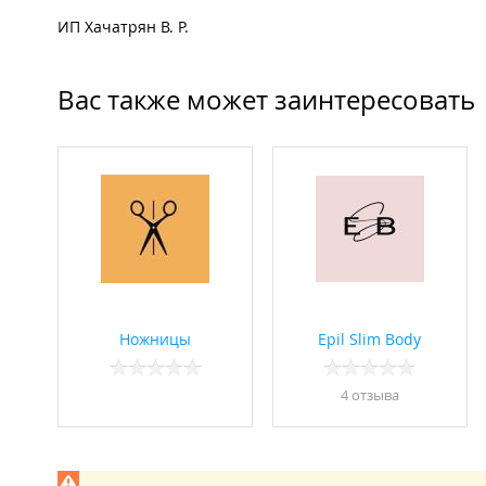
ИП Хачатрян В. Р.
Вас также может заинтересовать
Ножницы
Epil Slim Body
4 отзывa