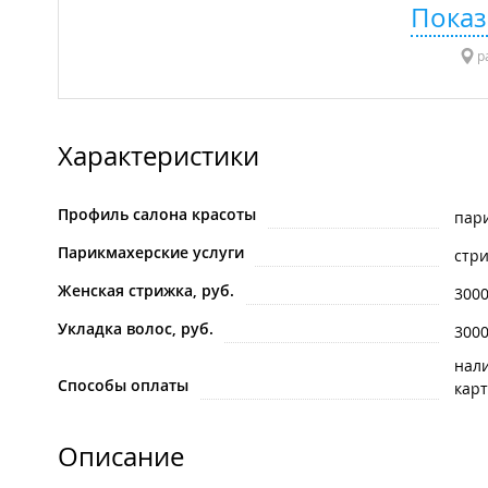
Показ
р
Характеристики
Профиль салона красоты
пар
Парикмахерские услуги
стр
Женская стрижка, руб.
300
Укладка волос, руб.
300
нал
Способы оплаты
карт
Описание