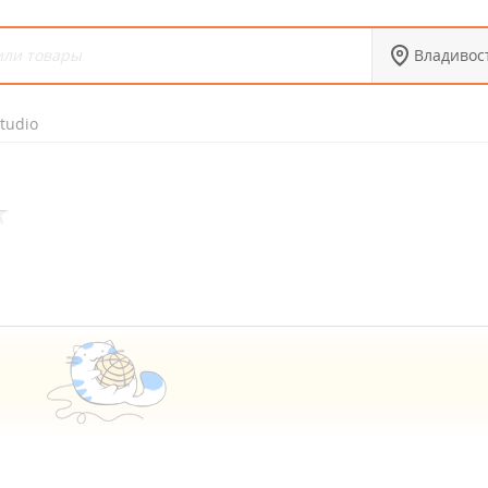
Владивос
studio