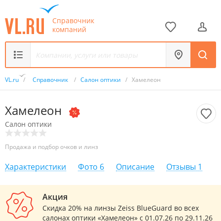
Справочник
компаний
VL.ru
/
Справочник
/
Салон оптики
/
Хамелеон
Хамелеон
Салон оптики
Продажа и подбор очков и линз
Характеристики
Фото
6
Описание
Отзывы
1
Акция
Скидка 20% на линзы Zeiss BlueGuard во всех
салонах оптики «Хамелеон» с 01.07.26 по 29.11.26