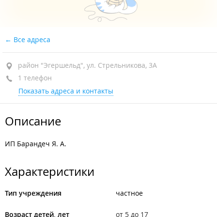
Все адреса
район "Эгершельд", ул. Стрельникова, 3А
1 телефон
Показать адреса и контакты
Описание
ИП Барандеч Я. А.
Характеристики
Тип учреждения
частное
Возраст детей, лет
от 5 до 17