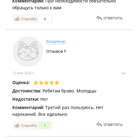
Комментарий:
При необходимости обязательно
обращусь только к вам
ответить
Спасибо
0
Владимир
Отзывов
1
12 мая 2026 г.
Оценка:
Достоинства:
Ребятам браво. Молодцы
Недостатки:
Нет
Комментарий:
Третий раз пользуюсь. Нет
нареканий. Все идеально
ответить
Спасибо
1