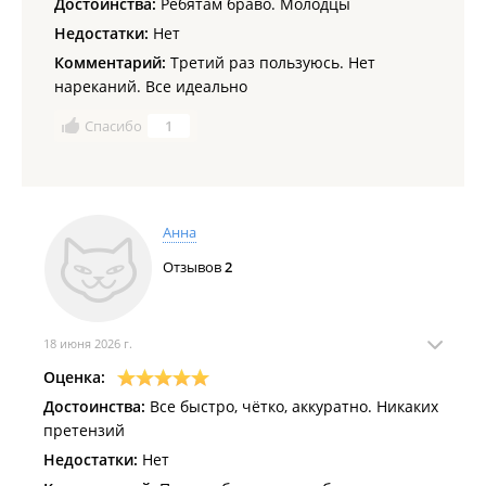
Достоинства:
Ребятам браво. Молодцы
Недостатки:
Нет
Комментарий:
Третий раз пользуюсь. Нет
нареканий. Все идеально
Спасибо
1
Анна
Отзывов
2
18 июня 2026 г.
Оценка:
Достоинства:
Все быстро, чётко, аккуратно. Никаких
претензий
Недостатки:
Нет