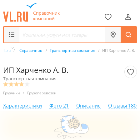
Справочник
компаний
VL.ru
/
Справочник
/
Транспортная компания
/
ИП Харченко А. В.
ИП Харченко А. В.
Транспортная компания
Грузчики
•
Грузоперевозки
Характеристики
Фото
21
Описание
Отзывы
180