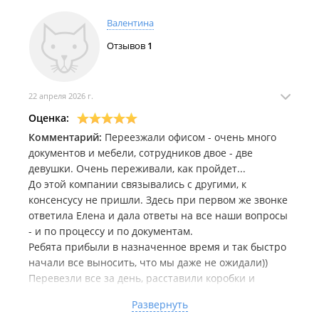
Валентина
Отзывов
1
22 апреля 2026 г.
Оценка:
Комментарий:
Переезжали офисом - очень много
документов и мебели, сотрудников двое - две
девушки. Очень переживали, как пройдет...
До этой компании связывались с другими, к
консенсусу не пришли. Здесь при первом же звонке
ответила Елена и дала ответы на все наши вопросы
- и по процессу и по документам.
Ребята прибыли в назначенное время и так быстро
начали все выносить, что мы даже не ожидали))
Перевезли все за день, расставили коробки и
мебель туда, куда мы указали.
Развернуть
Мы остались очень довольны!