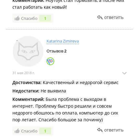
Комментарий:
Ноутбук стал тормозить, а после них
стал работать как новый!
ответить
Спасибо
1
Katarina Zimireva
Отзывов
2
31 мая 2018 г.
Достоинства:
Качественный и недорогой сервис
Недостатки:
Не выявила
Комментарий:
Была проблема с выходом в
интернет. Проблему быстро решили и совсем
недорого обошлось по оплата, компьютер до сих
пор летает. Спасибо большое за починку)
ответить
Спасибо
1