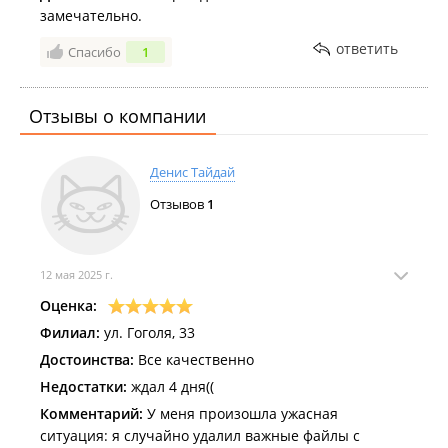
замечательно.
ответить
Спасибо
1
Отзывы о компании
Денис Тайдай
Отзывов
1
12 мая 2025 г.
Оценка:
Филиал:
ул. Гоголя, 33
Достоинства:
Все качественно
Недостатки:
ждал 4 дня((
Комментарий:
У меня произошла ужасная
ситуация: я случайно удалил важные файлы с