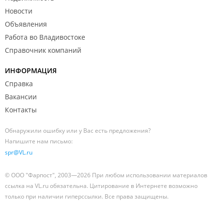
Новости
Объявления
Работа во Владивостоке
Справочник компаний
ИНФОРМАЦИЯ
Справка
Вакансии
Контакты
Обнаружили ошибку или у Вас есть предложения?
Напишите нам письмо:
spr@VL.ru
© ООО "Фарпост", 2003—2026 При любом использовании материалов
ссылка на VL.ru обязательна. Цитирование в Интернете возможно
только при наличии гиперссылки. Все права защищены.