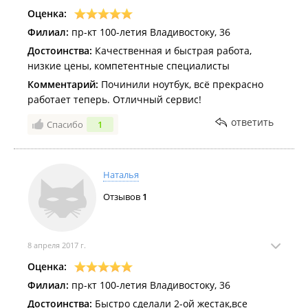
Оценка:
Филиал:
пр-кт 100-летия Владивостоку, 36
Достоинства:
Качественная и быстрая работа,
низкие цены, компетентные специалисты
Комментарий:
Починили ноутбук, всё прекрасно
работает теперь. Отличный сервис!
ответить
Спасибо
1
Наталья
Отзывов
1
8 апреля 2017 г.
Оценка:
Филиал:
пр-кт 100-летия Владивостоку, 36
Достоинства:
Быстро сделали 2-ой жестак,все