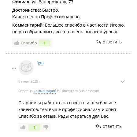
Филиал:
ул. Запорожская, 77
Достоинства:
Быстро.
Качественно.Профессионально.
Комментарий:
Большое спасибо в частности Игорю,
не раз обращались, все на очень высоком уровне.
ответить
Спасибо
1
Igor
8 июля 2020 г.
Ответ на
комментарий
Businesscom Businesscom
Стараемся работать на совесть и чем больше
клиентов, тем выше профессионализм и опыт.
Спасибо за отзыв. Рады стараться для Вас.
ответить
1