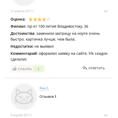
21 апреля 2017 г.
Оценка:
Филиал:
пр-кт 100-летия Владивостоку, 36
Достоинства:
заменили матрицу на ноуте очень
быстро. картинка лучше, чем была.
Недостатки:
не выявил
Комментарий:
оформлял заявку на сайте, 5% скидон
сделали)
ответить
Спасибо
1
Яна С.
Отзывов
1
9 апреля 2017 г.