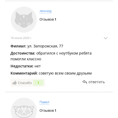
леонид
Отзывов
1
18 июня 2020 г.
Филиал:
ул. Запорожская, 77
Достоинства:
обратился с ноутбуком ребята
помогли классно
Недостатки:
нет
Комментарий:
советую всем своим друзьям
ответить
Спасибо
1
Павел
Отзывов
1