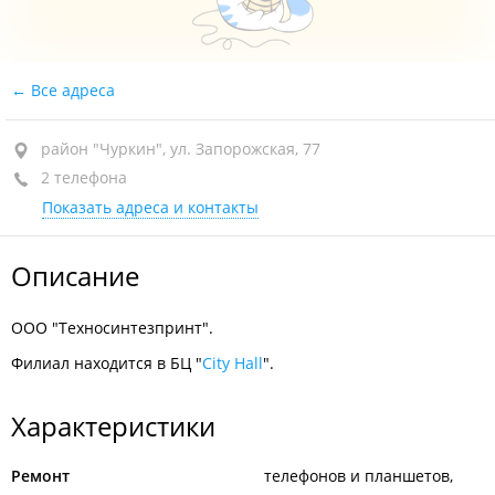
Все адреса
район "Чуркин", ул. Запорожская, 77
2 телефона
Показать адреса и контакты
Описание
ООО "Техносинтезпринт".
Филиал находится в БЦ "
City Hall
".
Характеристики
Ремонт
телефонов и планшетов