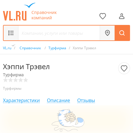
Справочник
компаний
VL.ru
/
Справочник
/
Турфирма
/
Хэппи Трэвел
Хэппи Трэвел
Турфирма
Турфирмы
Характеристики
Описание
Отзывы