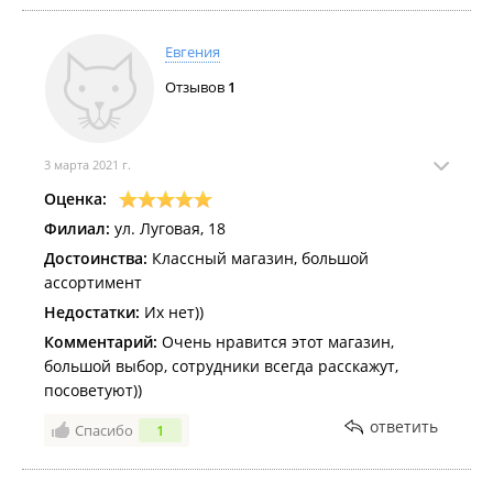
Евгения
Отзывов
1
3 марта 2021 г.
Оценка:
Филиал:
ул. Луговая, 18
Достоинства:
Классный магазин, большой
ассортимент
Недостатки:
Их нет))
Комментарий:
Очень нравится этот магазин,
большой выбор, сотрудники всегда расскажут,
посоветуют))
ответить
Спасибо
1