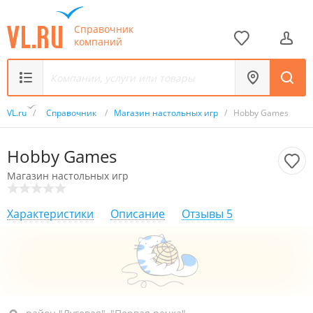
Справочник
компаний
VL.ru
/
Справочник
/
Магазин настольных игр
/
Hobby Games
Hobby Games
Магазин настольных игр
Характеристики
Описание
Отзывы
5