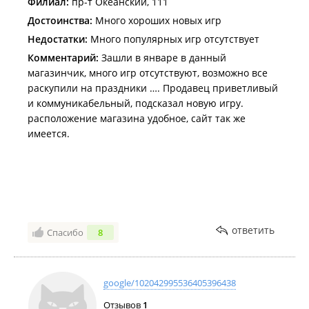
Филиал:
пр-т Океанский, 111
Достоинства:
Много хороших новых игр
Недостатки:
Много популярных игр отсутствует
Комментарий:
Зашли в январе в данный
магазинчик, много игр отсутствуют, возможно все
раскупили на праздники …. Продавец приветливый
и коммуникабельный, подсказал новую игру.
расположение магазина удобное, сайт так же
имеется.
ответить
Спасибо
8
google/102042995536405396438
Отзывов
1