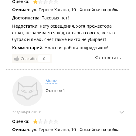
Оценка:
Филиал:
ул. Героев Хасана, 10 - Хоккейная коробка
Достоинства:
Таковых нет!
Недостатки:
нету освещения, хотя прожектора
стоят, не заливается лёд, от слова совсем, весь в
буграх и ямах , снег также никто не убирает!
Комментарий:
Ужасная работа подрядчиков!
ответить
Спасибо
0
Миша
Отзывов
1
27 декабря 2019 г.
Оценка:
Филиал:
ул. Героев Хасана, 10 - Хоккейная коробка