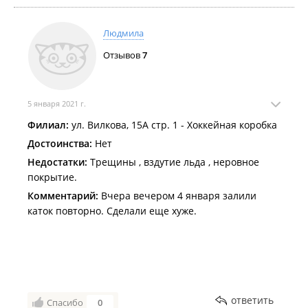
Людмила
Отзывов
7
5 января 2021 г.
Филиал:
ул. Вилкова, 15А стр. 1 - Хоккейная коробка
Достоинства:
Нет
Недостатки:
Трещины , вздутие льда , неровное
покрытие.
Комментарий:
Вчера вечером 4 января залили
каток повторно. Сделали еще хуже.
ответить
Спасибо
0