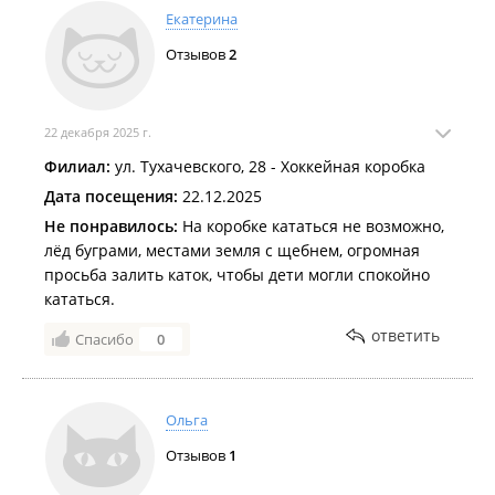
Екатерина
Отзывов
2
22 декабря 2025 г.
Филиал:
ул. Тухачевского, 28 - Хоккейная коробка
Дата посещения:
22.12.2025
Не понравилось:
На коробке кататься не возможно,
лёд буграми, местами земля с щебнем, огромная
просьба залить каток, чтобы дети могли спокойно
кататься.
ответить
Спасибо
0
Ольга
Отзывов
1