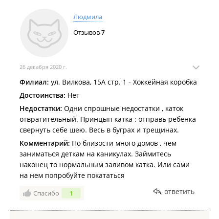
Людмила
Отзывов
7
26 декабря 2020 г.
Филиал:
ул. Вилкова, 15А стр. 1 - Хоккейная коробка
Достоинства:
Нет
Недостатки:
Одни спрошные недостатки , каток
отвратительный. Принцып катка : отправь ребенка
свернуть себе шею. Весь в буграх и трещинах.
Комментарий:
По близости много домов , чем
заниматься деткам на каникулах. Займитесь
наконец то нормальным заливом катка. Или сами
на нем попробуйте покататься
ответить
Спасибо
1