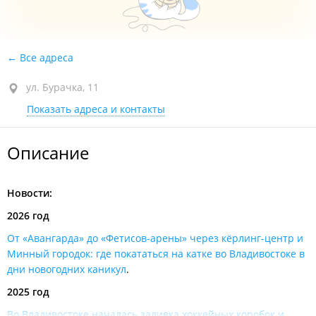
Все адреса
ул. Бурачка, 11
Показать адреса и контакты
Описание
Новости:
2026 год
От «Авангарда» до «Фетисов-арены» через кёрлинг-центр и
Минный городок: где покататься на катке во Владивостоке в
дни новогодних каникул
.
2025 год
Во Владивостоке началась заливка хоккейных коробок и