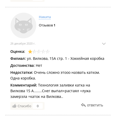
Никита
Отзывов
1
26 декабря 2020 г.
Оценка:
Филиал:
ул. Вилкова, 15А стр. 1 - Хоккейная коробка
Достоинства:
Нет
Недостатки:
Очень сложно этооо назвать катком.
Одна коробка.
Комментарий:
Технология заливки катка на
Вилкова 15 А........Снег выпал+растаял +лужа
замерзла =каток на Вилкова..
ответить
Спасибо
0