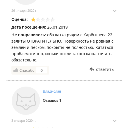
26 января 2020 г.
Оценка:
Дата посещения:
26.01.2019
Не понравилось:
оба катка рядом с Карбышева 22
залиты ОТВРАТИТЕЛЬНО. Поверхность не ровная с
землей и песком, покрыты не полностью. Кататься
проблематично, коньки после такого катка точить
обязательно.
ответить
Спасибо
0
Владислав
Отзывов
1
3 января 2020 г.