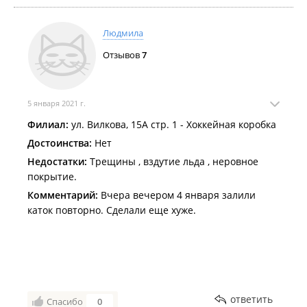
Людмила
Отзывов
7
5 января 2021 г.
Филиал:
ул. Вилкова, 15А стр. 1 - Хоккейная коробка
Достоинства:
Нет
Недостатки:
Трещины , вздутие льда , неровное
покрытие.
Комментарий:
Вчера вечером 4 января залили
каток повторно. Сделали еще хуже.
ответить
Спасибо
0