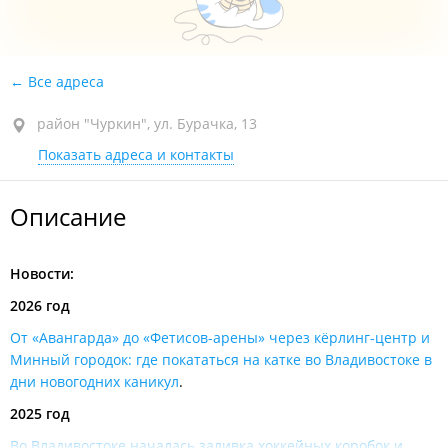
Все адреса
район "Чуркин", ул. Бурачка, 13
Показать адреса и контакты
Описание
Новости:
2026 год
От «Авангарда» до «Фетисов-арены» через кёрлинг-центр и
Минный городок: где покататься на катке во Владивостоке в
дни новогодних каникул
.
2025 год
Во Владивостоке началась заливка хоккейных коробок и