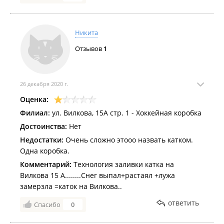
Никита
Отзывов
1
26 декабря 2020 г.
Оценка:
Филиал:
ул. Вилкова, 15А стр. 1 - Хоккейная коробка
Достоинства:
Нет
Недостатки:
Очень сложно этооо назвать катком.
Одна коробка.
Комментарий:
Технология заливки катка на
Вилкова 15 А........Снег выпал+растаял +лужа
замерзла =каток на Вилкова..
ответить
Спасибо
0