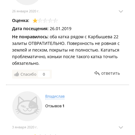
26 января 2020 г.
Оценка:
Дата посещения:
26.01.2019
Не понравилось:
оба катка рядом с Карбышева 22
залиты ОТВРАТИТЕЛЬНО. Поверхность не ровная с
землей и песком, покрыты не полностью. Кататься
проблематично, коньки после такого катка точить
обязательно.
ответить
Спасибо
0
Владислав
Отзывов
1
3 января 2020 г.