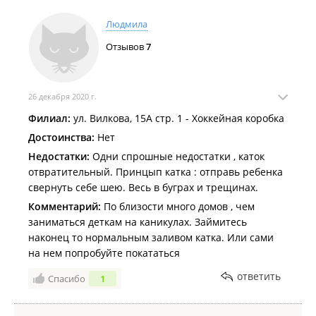
Людмила
Отзывов
7
26 декабря 2020 г.
Филиал:
ул. Вилкова, 15А стр. 1 - Хоккейная коробка
Достоинства:
Нет
Недостатки:
Одни спрошные недостатки , каток
отвратительный. Принцып катка : отправь ребенка
свернуть себе шею. Весь в буграх и трещинах.
Комментарий:
По близости много домов , чем
заниматься деткам на каникулах. Займитесь
наконец то нормальным заливом катка. Или сами
на нем попробуйте покататься
ответить
Спасибо
1