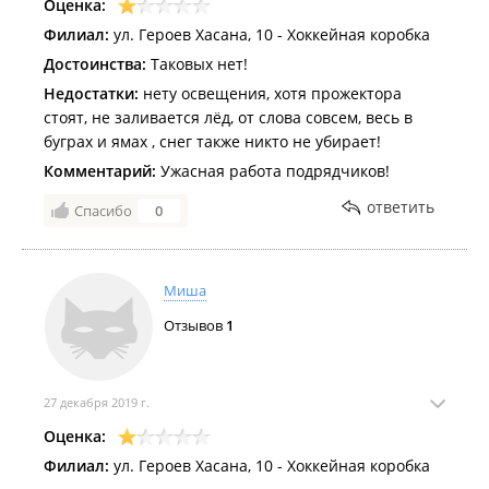
Оценка:
Филиал:
ул. Героев Хасана, 10 - Хоккейная коробка
Достоинства:
Таковых нет!
Недостатки:
нету освещения, хотя прожектора
стоят, не заливается лёд, от слова совсем, весь в
буграх и ямах , снег также никто не убирает!
Комментарий:
Ужасная работа подрядчиков!
ответить
Спасибо
0
Миша
Отзывов
1
27 декабря 2019 г.
Оценка:
Филиал:
ул. Героев Хасана, 10 - Хоккейная коробка