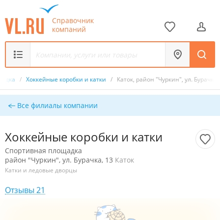
Справочник
компаний
щадка
/
Хоккейные коробки и катки
/
Каток, район "Чуркин", ул. Бурачка,
Все филиалы компании
Хоккейные коробки и катки
Спортивная площадка
район "Чуркин", ул. Бурачка, 13
Каток
Катки и ледовые дворцы
Отзывы 21