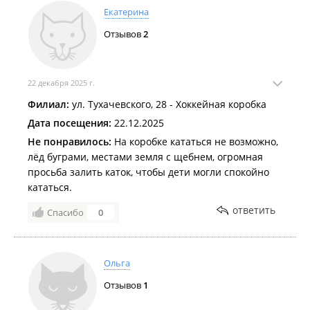
Екатерина
Отзывов
2
22 декабря 2025 г.
Филиал:
ул. Тухачевского, 28 - Хоккейная коробка
Дата посещения:
22.12.2025
Не понравилось:
На коробке кататься не возможно,
лёд буграми, местами земля с щебнем, огромная
просьба залить каток, чтобы дети могли спокойно
кататься.
ответить
Спасибо
0
Ольга
Отзывов
1