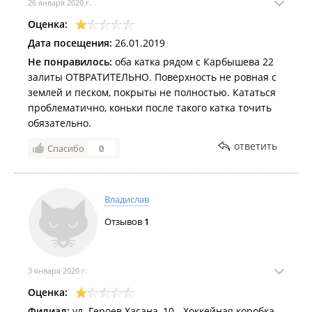
26 января 2020 г.
Оценка:
Дата посещения:
26.01.2019
Не понравилось:
оба катка рядом с Карбышева 22
залиты ОТВРАТИТЕЛЬНО. Поверхность не ровная с
землей и песком, покрыты не полностью. Кататься
проблематично, коньки после такого катка точить
обязательно.
ответить
Спасибо
0
Владислав
Отзывов
1
3 января 2020 г.
Оценка:
Филиал:
ул. Героев Хасана, 10 - Хоккейная коробка