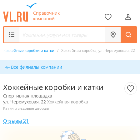
Справочник
компаний
/
Хоккейные коробки и катки
/
Хоккейная коробка, ул. Черемуховая, 22
Все филиалы компании
Хоккейные коробки и катки
Спортивная площадка
ул. Черемуховая, 22
Хоккейная коробка
Катки и ледовые дворцы
Отзывы 21