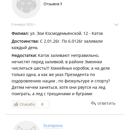
Отзывов
1
8 января 2026 г.
Филиал:
ул. Зои Космодемьянской, 12 - Каток
Достоинства:
С 2.01.26г. По 6.0126г заливали
каждый день
Недостатки:
Каток заливают неправильно,
нечистят перед заливкой, в районе Змеинки
числиться шесть!!! Хоккейных коробок, а на деле
только одна, а как же указ Президента по
оздоровлению нации , по физкультуре и спорту?
Детям нечем заняться, хотя они рвутся на лед
поиграть, а лед с трещинами и буграми
ответить
Спасибо
0
Екатерина