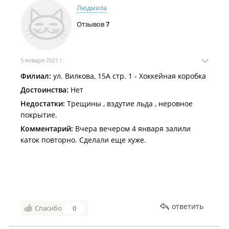
Людмила
Отзывов
7
5 января 2021 г.
Филиал:
ул. Вилкова, 15А стр. 1 - Хоккейная коробка
Достоинства:
Нет
Недостатки:
Трещины , вздутие льда , неровное
покрытие.
Комментарий:
Вчера вечером 4 января залили
каток повторно. Сделали еще хуже.
ответить
Спасибо
0