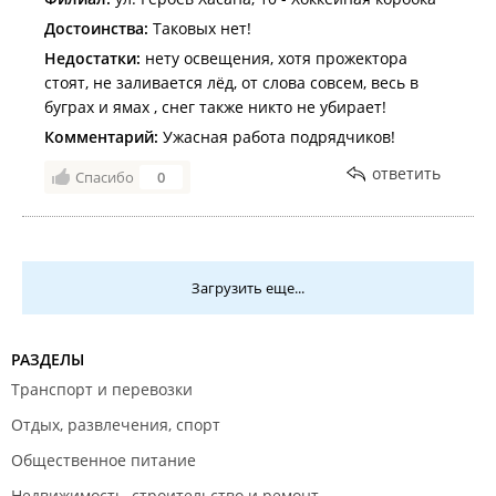
Достоинства:
Таковых нет!
Недостатки:
нету освещения, хотя прожектора
стоят, не заливается лёд, от слова совсем, весь в
буграх и ямах , снег также никто не убирает!
Комментарий:
Ужасная работа подрядчиков!
ответить
Спасибо
0
Загрузить еще...
РАЗДЕЛЫ
Транспорт и перевозки
Отдых, развлечения, спорт
Общественное питание
Недвижимость, строительство и ремонт