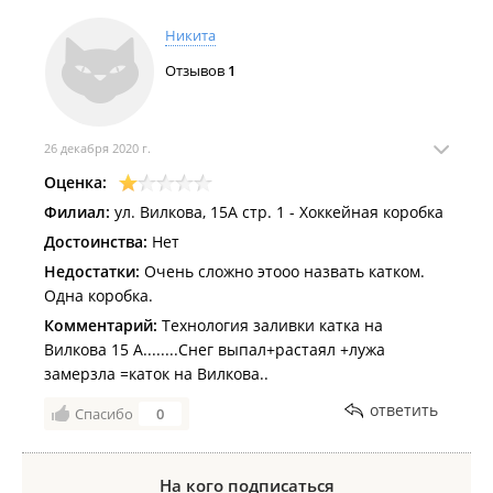
Никита
Отзывов
1
26 декабря 2020 г.
Оценка:
Филиал:
ул. Вилкова, 15А стр. 1 - Хоккейная коробка
Достоинства:
Нет
Недостатки:
Очень сложно этооо назвать катком.
Одна коробка.
Комментарий:
Технология заливки катка на
Вилкова 15 А........Снег выпал+растаял +лужа
замерзла =каток на Вилкова..
ответить
Спасибо
0
На кого подписаться