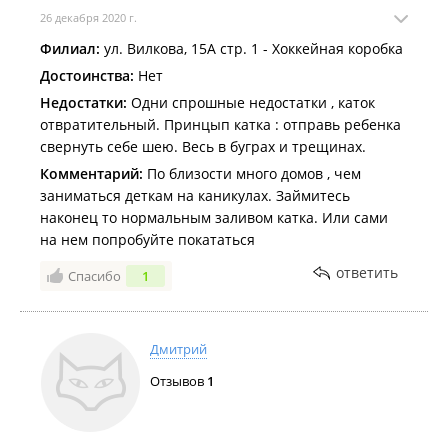
26 декабря 2020 г.
Филиал:
ул. Вилкова, 15А стр. 1 - Хоккейная коробка
Достоинства:
Нет
Недостатки:
Одни спрошные недостатки , каток
отвратительный. Принцып катка : отправь ребенка
свернуть себе шею. Весь в буграх и трещинах.
Комментарий:
По близости много домов , чем
заниматься деткам на каникулах. Займитесь
наконец то нормальным заливом катка. Или сами
на нем попробуйте покататься
ответить
Спасибо
1
Дмитрий
Отзывов
1