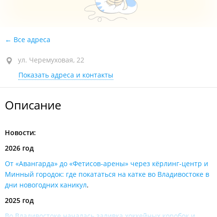
Все адреса
ул. Черемуховая, 22
Показать адреса и контакты
Описание
Новости:
2026 год
От «Авангарда» до «Фетисов-арены» через кёрлинг-центр и
Минный городок: где покататься на катке во Владивостоке в
дни новогодних каникул
.
2025 год
Во Владивостоке началась заливка хоккейных коробок и