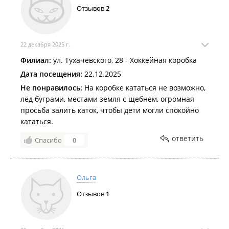
Отзывов
2
22 декабря 2025 г.
Филиал:
ул. Тухачевского, 28 - Хоккейная коробка
Дата посещения:
22.12.2025
Не понравилось:
На коробке кататься не возможно,
лёд буграми, местами земля с щебнем, огромная
просьба залить каток, чтобы дети могли спокойно
кататься.
ответить
Спасибо
0
Ольга
Отзывов
1