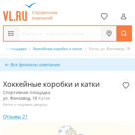
Справочник
компаний
вная площадка
/
Хоккейные коробки и катки
/
Каток, ул. Фанзавод, 18
Все филиалы компании
Хоккейные коробки и катки
Спортивная площадка
ул. Фанзавод, 18
Каток
Катки и ледовые дворцы
Отзывы 21