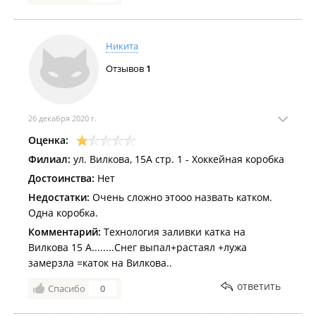
Никита
Отзывов
1
26 декабря 2020 г.
Оценка:
Филиал:
ул. Вилкова, 15А стр. 1 - Хоккейная коробка
Достоинства:
Нет
Недостатки:
Очень сложно этооо назвать катком.
Одна коробка.
Комментарий:
Технология заливки катка на
Вилкова 15 А........Снег выпал+растаял +лужа
замерзла =каток на Вилкова..
ответить
Спасибо
0