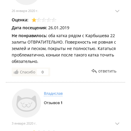
26 января 2020 г.
Оценка:
Дата посещения:
26.01.2019
Не понравилось:
оба катка рядом с Карбышева 22
залиты ОТВРАТИТЕЛЬНО. Поверхность не ровная с
землей и песком, покрыты не полностью. Кататься
проблематично, коньки после такого катка точить
обязательно.
ответить
Спасибо
0
Владислав
Отзывов
1
3 января 2020 г.