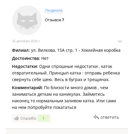
Людмила
Отзывов
7
26 декабря 2020 г.
Филиал:
ул. Вилкова, 15А стр. 1 - Хоккейная коробка
Достоинства:
Нет
Недостатки:
Одни спрошные недостатки , каток
отвратительный. Принцып катка : отправь ребенка
свернуть себе шею. Весь в буграх и трещинах.
Комментарий:
По близости много домов , чем
заниматься деткам на каникулах. Займитесь
наконец то нормальным заливом катка. Или сами
на нем попробуйте покататься
ответить
Спасибо
1