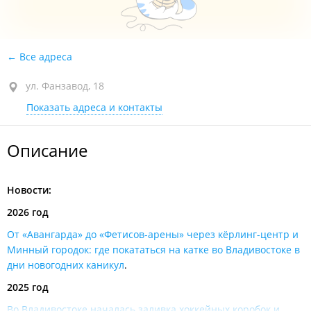
Все адреса
ул. Фанзавод, 18
Показать адреса и контакты
Описание
Новости:
2026 год
От «Авангарда» до «Фетисов-арены» через кёрлинг-центр и
Минный городок: где покататься на катке во Владивостоке в
дни новогодних каникул
.
2025 год
Во Владивостоке началась заливка хоккейных коробок и