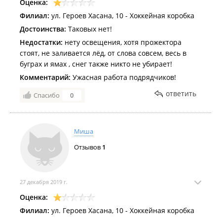
Оценка:
Филиал:
ул. Героев Хасана, 10 - Хоккейная коробка
Достоинства:
Таковых нет!
Недостатки:
нету освещения, хотя прожектора
стоят, не заливается лёд, от слова совсем, весь в
буграх и ямах , снег также никто не убирает!
Комментарий:
Ужасная работа подрядчиков!
ответить
Спасибо
0
Миша
Отзывов
1
27 декабря 2019 г.
Оценка:
Филиал:
ул. Героев Хасана, 10 - Хоккейная коробка