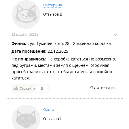
Екатерина
Отзывов
2
22 декабря 2025 г.
Филиал:
ул. Тухачевского, 28 - Хоккейная коробка
Дата посещения:
22.12.2025
Не понравилось:
На коробке кататься не возможно,
лёд буграми, местами земля с щебнем, огромная
просьба залить каток, чтобы дети могли спокойно
кататься.
ответить
Спасибо
0
Ольга
Отзывов
1