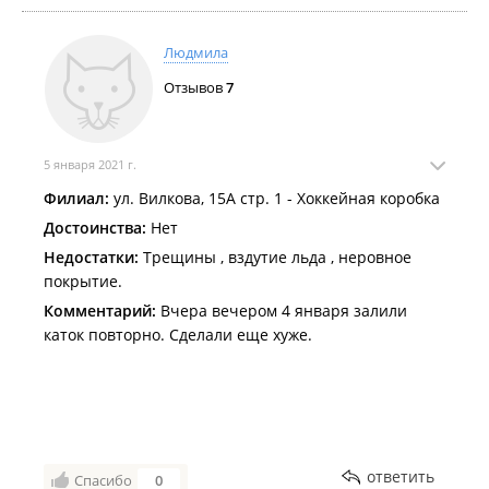
Людмила
Отзывов
7
5 января 2021 г.
Филиал:
ул. Вилкова, 15А стр. 1 - Хоккейная коробка
Достоинства:
Нет
Недостатки:
Трещины , вздутие льда , неровное
покрытие.
Комментарий:
Вчера вечером 4 января залили
каток повторно. Сделали еще хуже.
ответить
Спасибо
0