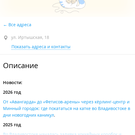
Все адреса
ул. Иртышская, 18
Показать адреса и контакты
Описание
Новости:
2026 год
От «Авангарда» до «Фетисов-арены» через кёрлинг-центр и
Минный городок: где покататься на катке во Владивостоке в
дни новогодних каникул
.
2025 год
Во Владивостоке началась заливка хоккейных коробок и