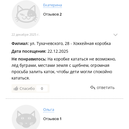
Екатерина
Отзывов
2
22 декабря 2025 г.
Филиал:
ул. Тухачевского, 28 - Хоккейная коробка
Дата посещения:
22.12.2025
Не понравилось:
На коробке кататься не возможно,
лёд буграми, местами земля с щебнем, огромная
просьба залить каток, чтобы дети могли спокойно
кататься.
ответить
Спасибо
0
Ольга
Отзывов
1