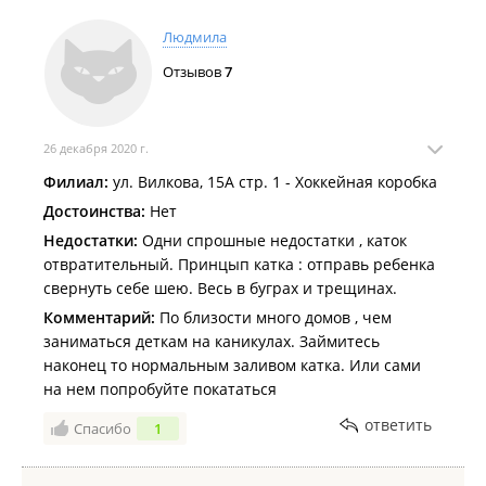
Людмила
Отзывов
7
26 декабря 2020 г.
Филиал:
ул. Вилкова, 15А стр. 1 - Хоккейная коробка
Достоинства:
Нет
Недостатки:
Одни спрошные недостатки , каток
отвратительный. Принцып катка : отправь ребенка
свернуть себе шею. Весь в буграх и трещинах.
Комментарий:
По близости много домов , чем
заниматься деткам на каникулах. Займитесь
наконец то нормальным заливом катка. Или сами
на нем попробуйте покататься
ответить
Спасибо
1