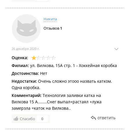
Никита
Отзывов
1
26 декабря 2020 г.
Оценка:
Филиал:
ул. Вилкова, 15А стр. 1 - Хоккейная коробка
Достоинства:
Нет
Недостатки:
Очень сложно этооо назвать катком.
Одна коробка.
Комментарий:
Технология заливки катка на
Вилкова 15 А........Снег выпал+растаял +лужа
замерзла =каток на Вилкова..
ответить
Спасибо
0