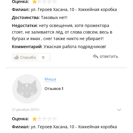
Оценка:
Филиал:
ул. Героев Хасана, 10 - Хоккейная коробка
Достоинства:
Таковых нет!
Недостатки:
нету освещения, хотя прожектора
стоят, не заливается лёд, от слова совсем, весь в
буграх и ямах , снег также никто не убирает!
Комментарий:
Ужасная работа подрядчиков!
ответить
Спасибо
0
Миша
Отзывов
1
27 декабря 2019 г.
Оценка:
Филиал:
ул. Героев Хасана, 10 - Хоккейная коробка