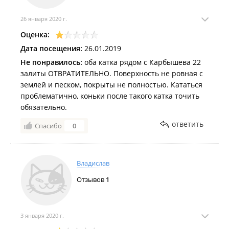
26 января 2020 г.
Оценка:
Дата посещения:
26.01.2019
Не понравилось:
оба катка рядом с Карбышева 22
залиты ОТВРАТИТЕЛЬНО. Поверхность не ровная с
землей и песком, покрыты не полностью. Кататься
проблематично, коньки после такого катка точить
обязательно.
ответить
Спасибо
0
Владислав
Отзывов
1
3 января 2020 г.