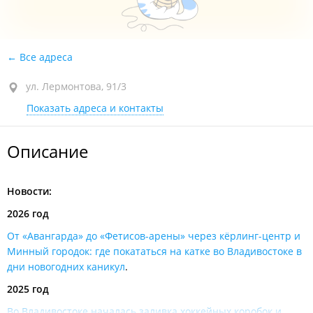
Все адреса
ул. Лермонтова, 91/3
Показать адреса и контакты
Описание
Новости:
2026 год
От «Авангарда» до «Фетисов-арены» через кёрлинг-центр и
Минный городок: где покататься на катке во Владивостоке в
дни новогодних каникул
.
2025 год
Во Владивостоке началась заливка хоккейных коробок и