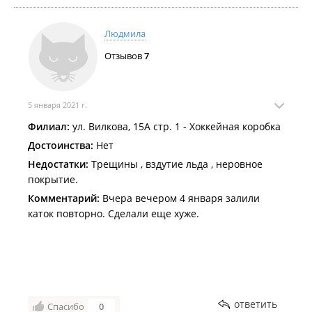
Людмила
Отзывов
7
5 января 2021 г.
Филиал:
ул. Вилкова, 15А стр. 1 - Хоккейная коробка
Достоинства:
Нет
Недостатки:
Трещины , вздутие льда , неровное
покрытие.
Комментарий:
Вчера вечером 4 января залили
каток повторно. Сделали еще хуже.
ответить
Спасибо
0