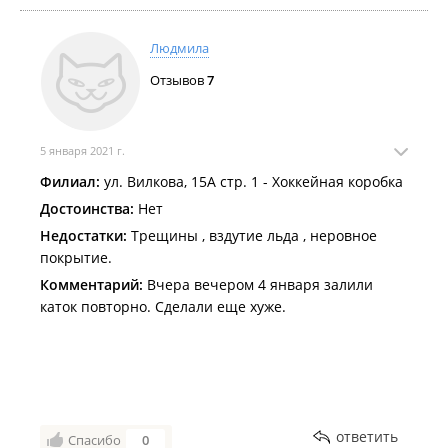
Людмила
Отзывов
7
5 января 2021 г.
Филиал:
ул. Вилкова, 15А стр. 1 - Хоккейная коробка
Достоинства:
Нет
Недостатки:
Трещины , вздутие льда , неровное
покрытие.
Комментарий:
Вчера вечером 4 января залили
каток повторно. Сделали еще хуже.
ответить
Спасибо
0