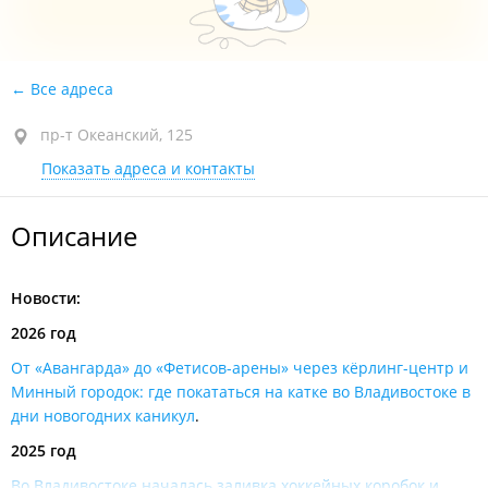
Все адреса
пр-т Океанский, 125
Показать адреса и контакты
Описание
Новости:
2026 год
От «Авангарда» до «Фетисов-арены» через кёрлинг-центр и
Минный городок: где покататься на катке во Владивостоке в
дни новогодних каникул
.
2025 год
Во Владивостоке началась заливка хоккейных коробок и