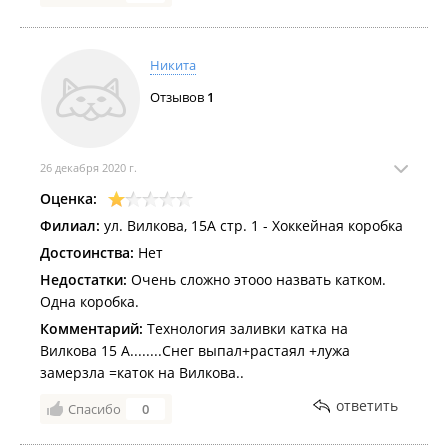
Никита
Отзывов
1
26 декабря 2020 г.
Оценка:
Филиал:
ул. Вилкова, 15А стр. 1 - Хоккейная коробка
Достоинства:
Нет
Недостатки:
Очень сложно этооо назвать катком.
Одна коробка.
Комментарий:
Технология заливки катка на
Вилкова 15 А........Снег выпал+растаял +лужа
замерзла =каток на Вилкова..
ответить
Спасибо
0