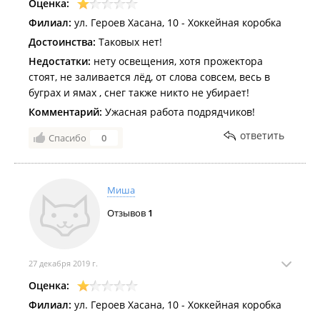
Оценка:
Филиал:
ул. Героев Хасана, 10 - Хоккейная коробка
Достоинства:
Таковых нет!
Недостатки:
нету освещения, хотя прожектора
стоят, не заливается лёд, от слова совсем, весь в
буграх и ямах , снег также никто не убирает!
Комментарий:
Ужасная работа подрядчиков!
ответить
Спасибо
0
Миша
Отзывов
1
27 декабря 2019 г.
Оценка:
Филиал:
ул. Героев Хасана, 10 - Хоккейная коробка