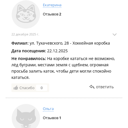
Екатерина
Отзывов
2
22 декабря 2025 г.
Филиал:
ул. Тухачевского, 28 - Хоккейная коробка
Дата посещения:
22.12.2025
Не понравилось:
На коробке кататься не возможно,
лёд буграми, местами земля с щебнем, огромная
просьба залить каток, чтобы дети могли спокойно
кататься.
ответить
Спасибо
0
Ольга
Отзывов
1