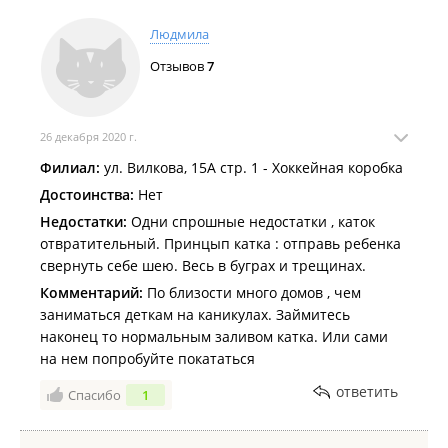
Людмила
Отзывов
7
26 декабря 2020 г.
Филиал:
ул. Вилкова, 15А стр. 1 - Хоккейная коробка
Достоинства:
Нет
Недостатки:
Одни спрошные недостатки , каток
отвратительный. Принцып катка : отправь ребенка
свернуть себе шею. Весь в буграх и трещинах.
Комментарий:
По близости много домов , чем
заниматься деткам на каникулах. Займитесь
наконец то нормальным заливом катка. Или сами
на нем попробуйте покататься
ответить
Спасибо
1