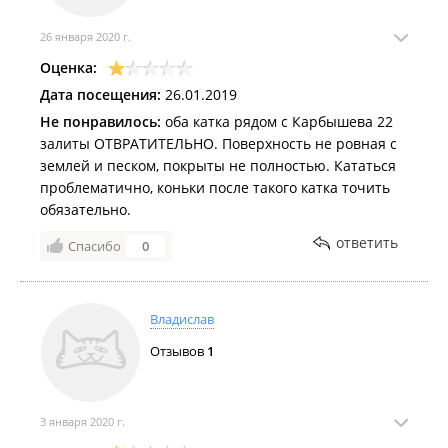
26 января 2020 г.
Оценка:
Дата посещения:
26.01.2019
Не понравилось:
оба катка рядом с Карбышева 22
залиты ОТВРАТИТЕЛЬНО. Поверхность не ровная с
землей и песком, покрыты не полностью. Кататься
проблематично, коньки после такого катка точить
обязательно.
ответить
Спасибо
0
Владислав
Отзывов
1
3 января 2020 г.