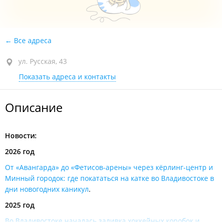
Все адреса
ул. Русская, 43
Показать адреса и контакты
Описание
Новости:
2026 год
От «Авангарда» до «Фетисов-арены» через кёрлинг-центр и
Минный городок: где покататься на катке во Владивостоке в
дни новогодних каникул
.
2025 год
Во Владивостоке началась заливка хоккейных коробок и