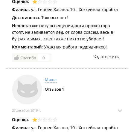
Оценка:
Филиал:
ул. Героев Хасана, 10 - Хоккейная коробка
Достоинства:
Таковых нет!
Недостатки:
нету освещения, хотя прожектора
стоят, не заливается лёд, от слова совсем, весь в
буграх и ямах , снег также никто не убирает!
Комментарий:
Ужасная работа подрядчиков!
ответить
Спасибо
0
Миша
Отзывов
1
27 декабря 2019 г.
Оценка:
Филиал:
ул. Героев Хасана, 10 - Хоккейная коробка