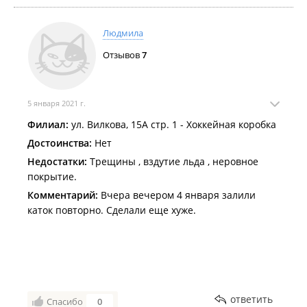
Людмила
Отзывов
7
5 января 2021 г.
Филиал:
ул. Вилкова, 15А стр. 1 - Хоккейная коробка
Достоинства:
Нет
Недостатки:
Трещины , вздутие льда , неровное
покрытие.
Комментарий:
Вчера вечером 4 января залили
каток повторно. Сделали еще хуже.
ответить
Спасибо
0