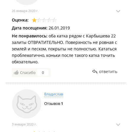
26 января 2020 г.
Оценка:
Дата посещения:
26.01.2019
Не понравилось:
оба катка рядом с Карбышева 22
залиты ОТВРАТИТЕЛЬНО. Поверхность не ровная с
землей и песком, покрыты не полностью. Кататься
проблематично, коньки после такого катка точить
обязательно.
ответить
Спасибо
0
Владислав
Отзывов
1
3 января 2020 г.