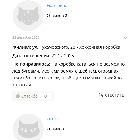
Екатерина
Отзывов
2
22 декабря 2025 г.
Филиал:
ул. Тухачевского, 28 - Хоккейная коробка
Дата посещения:
22.12.2025
Не понравилось:
На коробке кататься не возможно,
лёд буграми, местами земля с щебнем, огромная
просьба залить каток, чтобы дети могли спокойно
кататься.
ответить
Спасибо
0
Ольга
Отзывов
1