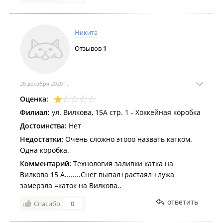
Никита
Отзывов
1
26 декабря 2020 г.
Оценка:
Филиал:
ул. Вилкова, 15А стр. 1 - Хоккейная коробка
Достоинства:
Нет
Недостатки:
Очень сложно этооо назвать катком.
Одна коробка.
Комментарий:
Технология заливки катка на
Вилкова 15 А........Снег выпал+растаял +лужа
замерзла =каток на Вилкова..
ответить
Спасибо
0