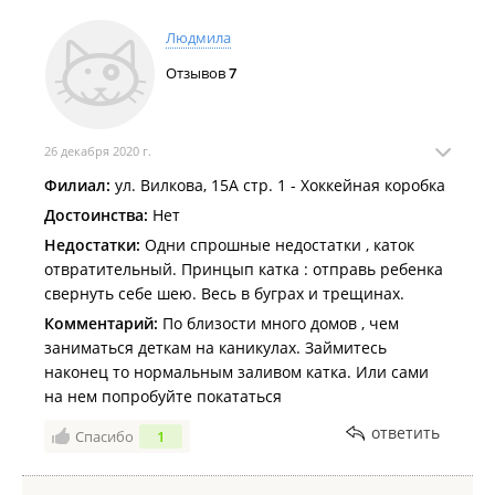
Людмила
Отзывов
7
26 декабря 2020 г.
Филиал:
ул. Вилкова, 15А стр. 1 - Хоккейная коробка
Достоинства:
Нет
Недостатки:
Одни спрошные недостатки , каток
отвратительный. Принцып катка : отправь ребенка
свернуть себе шею. Весь в буграх и трещинах.
Комментарий:
По близости много домов , чем
заниматься деткам на каникулах. Займитесь
наконец то нормальным заливом катка. Или сами
на нем попробуйте покататься
ответить
Спасибо
1