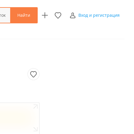
Найти
ток
Вход и регистрация