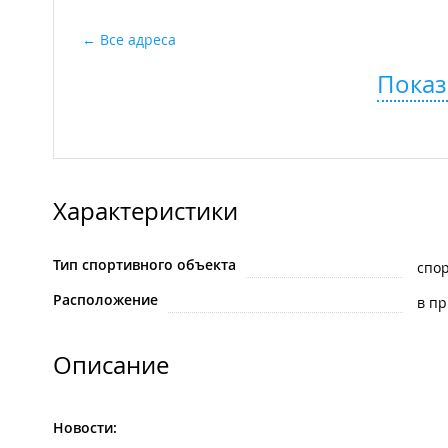
Все адреса
Показ
Характеристики
Тип спортивного объекта
спо
Расположение
в п
Описание
Новости: