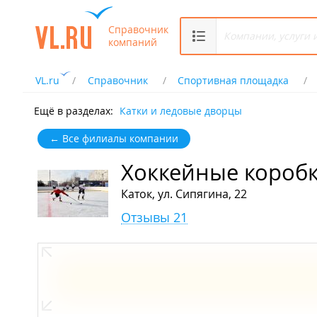
Справочник
компаний
VL.ru
Справочник
Спортивная площадка
Ещё в разделах:
Катки и ледовые дворцы
← Все филиалы компании
Хоккейные коробк
Каток, ул. Сипягина, 22
Отзывы 21