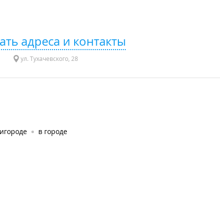
ать адреса и контакты
ул. Тухачевского, 28
ригороде
в городе