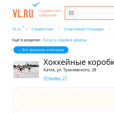
Справочник
компаний
VL.ru
Справочник
Спортивная площадка
Ещё в разделах:
Катки и ледовые дворцы
← Все филиалы компании
Хоккейные коробк
Каток, ул. Тухачевского, 28
Отзывы 21