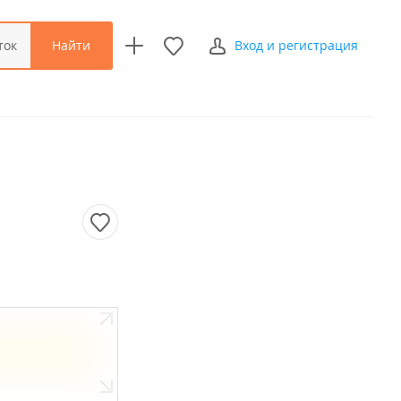
Найти
ток
Вход и регистрация