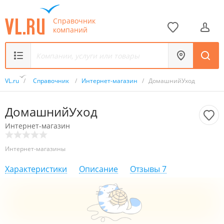
Справочник
компаний
VL.ru
/
Справочник
/
Интернет-магазин
/
ДомашнийУход
ДомашнийУход
Интернет-магазин
Интернет-магазины
Характеристики
Описание
Отзывы
7