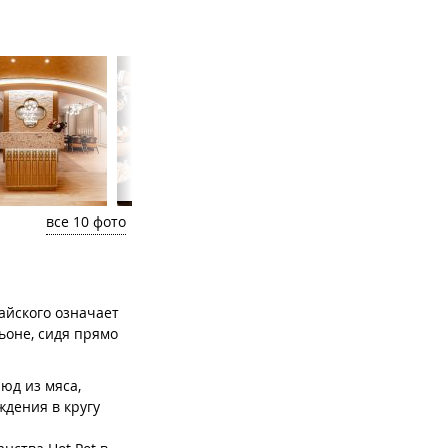
все 10 фото
тайского означает
ьоне, сидя прямо
юд из мяса,
ждения в кругу