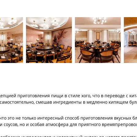
онцепцией приготовления пищи в стиле хого, что в переводе с ки
да самостоятельно, смешав ингредиенты в медленно кипящем бул
что это не только интересный способ приготовления вкусных бл
и соусов, но и особая атмосфера для приятного времяпрепрово