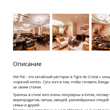
Описание
Hot Pot – это китайский ресторан в Tigre de Cristal с к
«горячий котёл». Суть хого в том, чтобы готовить блю
за своим столом.
Трапезы в стиле хого очень популярны в Китае, потому 
морепродуктов, лапши, овощей, разнообразных специй 
семьи и друзей.