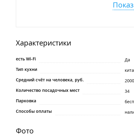
Показ
Характеристики
есть Wi-Fi
Да
Тип кухни
кит
Средний счёт на человека, руб.
200
Количество посадочных мест
34
Парковка
бес
Способы оплаты
нал
Фото