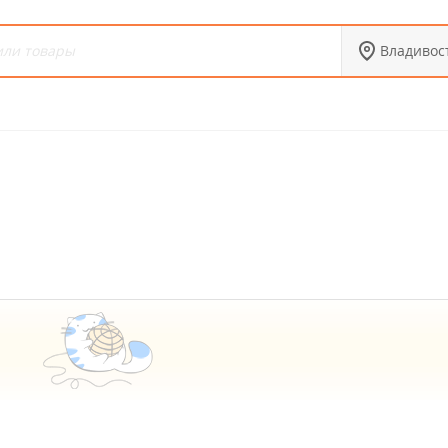
Владивос