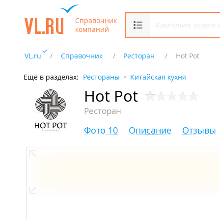
Справочник
компаний
VL.ru
Справочник
Ресторан
Hot Pot
Ещё в разделах:
Рестораны
Китайская кухня
Hot Pot
Ресторан
Фото 10
Описание
Отзывы