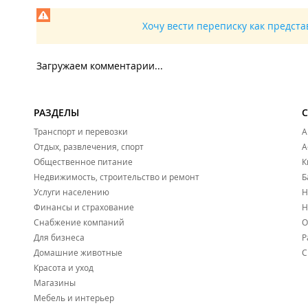
Хочу вести переписку как предст
Загружаем комментарии...
РАЗДЕЛЫ
Транспорт и перевозки
А
Отдых, развлечения, спорт
А
Общественное питание
К
Недвижимость, строительство и ремонт
Б
Услуги населению
Н
Финансы и страхование
Н
Снабжение компаний
О
Для бизнеса
Р
Домашние животные
С
Красота и уход
Магазины
Мебель и интерьер