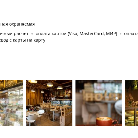
0
тная охраняемая
ичный расчёт
оплата картой (Visa, MasterCard, МИР)
оплата
вод с карты на карту