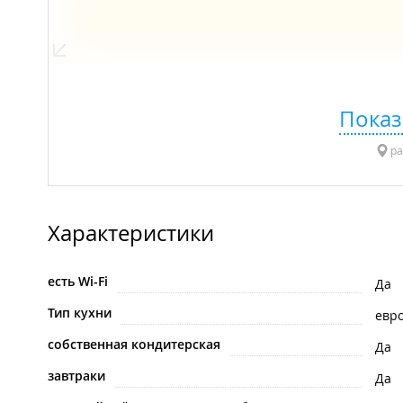
Показ
ра
Характеристики
есть Wi-Fi
Да
Тип кухни
евр
собственная кондитерская
Да
завтраки
Да