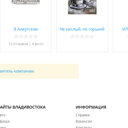
В Алеутском
Не кислый, не горький
ИП
12 отзывов
|
4 фото
авитель компании.
САЙТЫ ВЛАДИВОСТОКА
ИНФОРМАЦИЯ
вто
Справка
фиша
Вакансии
ино
Контакты