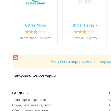
Coffee Moon
Ichibar Первый
10 отзывов
|
11 фото
1 отзыв
|
1 фото
Хочу вести переписку как предст
Загружаем комментарии...
РАЗДЕЛЫ
Транспорт и перевозки
А
Отдых, развлечения, спорт
А
Общественное питание
К