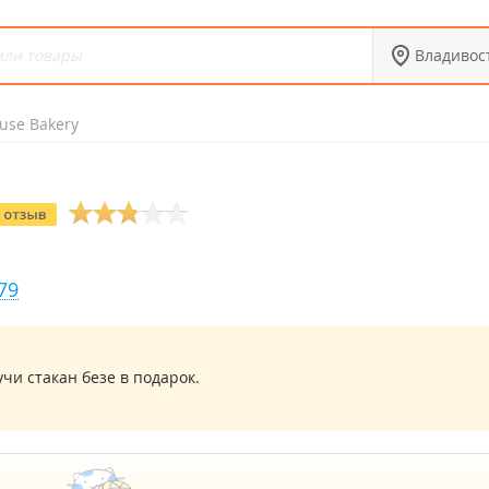
Владивос
use Bakery
79
чи стакан безе в подарок.