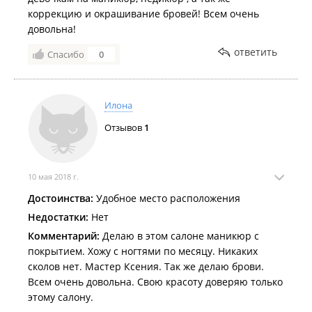
коррекцию и окрашивание бровей! Всем очень
довольна!
ответить
Спасибо
0
Илона
Отзывов
1
10 мая 2018 г.
Достоинства:
Удобное место расположения
Недостатки:
Нет
Комментарий:
Делаю в этом салоне маникюр с
покрытием. Хожу с ногтями по месяцу. Никаких
сколов нет. Мастер Ксения. Так же делаю брови.
Всем очень довольна. Свою красоту доверяю только
этому салону.