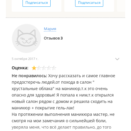
Подписаться
Подписаться
Мария
Отзывов
3
5 октября 2017 г.
Оценка:
Не понравилось:
Хочу рассказать и самое главное
предостеречь людей,от похода в салон "
хрустальные облака" на маникюр,т.к это очень
опасно для здоровья! Я попала к ним,т.к открылся
новый салон рядом с домом и решила сходить на
маникюр + покрытие гель-лак!
На протяжении выполнения маникюра мастер, не
смотря на мои замечания о сильнейшей боли,
уверяла меня, что всё делает правильно, до того