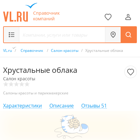
Справочник
компаний
VL.ru
/
Справочник
/
Салон красоты
/
Хрустальные облака
Хрустальные облака
Салон красоты
Салоны красоты и парикмахерские
Характеристики
Описание
Отзывы
51