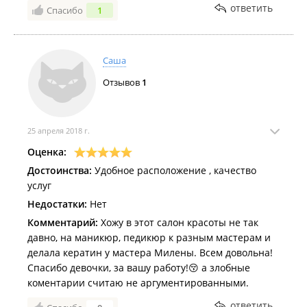
ответить
Спасибо
1
Саша
Отзывов
1
25 апреля 2018 г.
Оценка:
Достоинства:
Удобное расположение , качество
услуг
Недостатки:
Нет
Комментарий:
Хожу в этот салон красоты не так
давно, на маникюр, педикюр к разным мастерам и
делала кератин у мастера Милены. Всем довольна!
Спасибо девочки, за вашу работу!😚 а злобные
коментарии считаю не аргументированными.
ответить