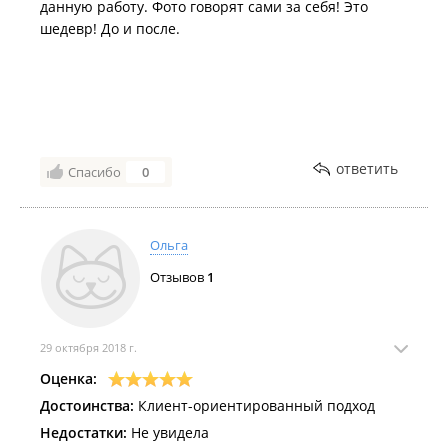
данную работу. Фото говорят сами за себя! Это
шедевр! До и после.
ответить
Спасибо
0
Ольга
Отзывов
1
29 октября 2018 г.
Оценка:
Достоинства:
Клиент-ориентированный подход
Недостатки:
Не увидела