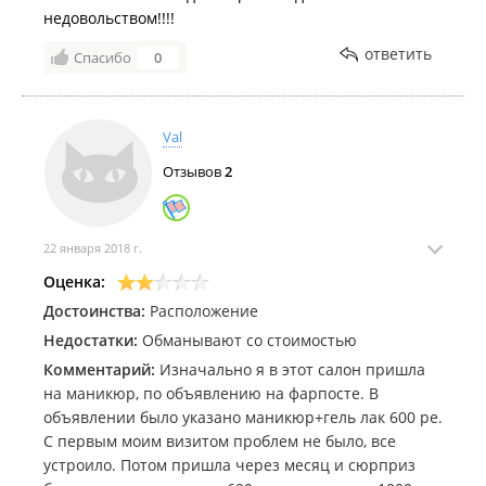
недовольством!!!!
ответить
Спасибо
0
Val
Отзывов
2
22 января 2018 г.
Оценка:
Достоинства:
Расположение
Недостатки:
Обманывают со стоимостью
Комментарий:
Изначально я в этот салон пришла
на маникюр, по объявлению на фарпосте. В
объявлении было указано маникюр+гель лак 600 ре.
С первым моим визитом проблем не было, все
устроило. Потом пришла через месяц и сюрприз