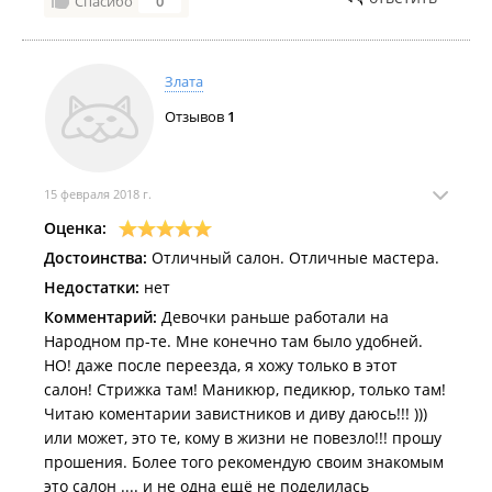
Спасибо
0
Злата
Отзывов
1
15 февраля 2018 г.
Оценка:
Достоинства:
Отличный салон. Отличные мастера.
Недостатки:
нет
Комментарий:
Девочки раньше работали на
Народном пр-те. Мне конечно там было удобней.
НО! даже после переезда, я хожу только в этот
салон! Стрижка там! Маникюр, педикюр, только там!
Читаю коментарии завистников и диву даюсь!!! )))
или может, это те, кому в жизни не повезло!!! прошу
прошения. Более того рекомендую своим знакомым
это салон .... и не одна ещё не поделилась