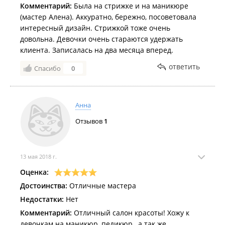
Комментарий:
Была на стрижке и на маникюре
(мастер Алена). Аккуратно, бережно, посоветовала
интересный дизайн. Стрижкой тоже очень
довольна. Девочки очень стараются удержать
клиента. Записалась на два месяца вперед.
ответить
Спасибо
0
Анна
Отзывов
1
13 мая 2018 г.
Оценка:
Достоинства:
Отличные мастера
Недостатки:
Нет
Комментарий:
Отличный салон красоты! Хожу к
девочкам на маникюр, педикюр , а так же