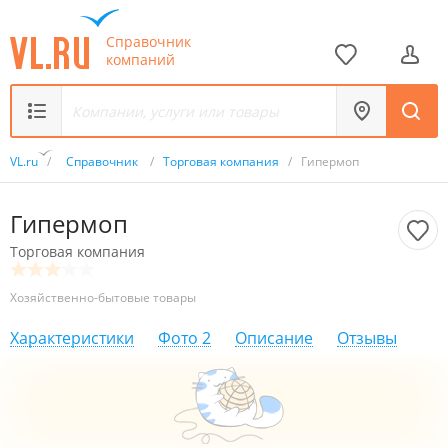
Справочник
компаний
VL.ru
/
Справочник
/
Торговая компания
/
Гипермоп
Гипермоп
Торговая компания
Хозяйственно-бытовые товары
Характеристики
Фото
2
Описание
Отзывы