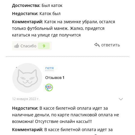
Достоинства:
Был каток
Недостатки:
Каток был
Комментарий:
Каток на змеинке убрали, остался
только футбольный манеж. Жалко, придется
кататься на улице где получится
ответить
Спасибо
9
петя
Отзывов
1
12 января 2022 г.
Недостатки:
В кассе билетной оплата идет за
наличные деньги, по карте пластиковой оплата не
возможна! Отсутствие онлайн кассы!!!
Комментарий:
В кассе билетной оплата идет за