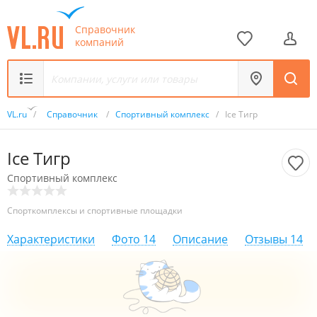
Справочник
компаний
VL.ru
/
Справочник
/
Спортивный комплекс
/
Ice Тигр
Ice Тигр
Спортивный комплекс
Спорткомплексы и спортивные площадки
Характеристики
Фото
14
Описание
Отзывы
14