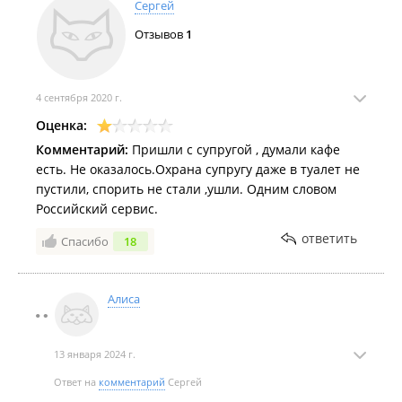
Сергей
Отзывов
1
4 сентября 2020 г.
Оценка:
Комментарий:
Пришли с супругой , думали кафе
есть. Не оказалось.Охрана супругу даже в туалет не
пустили, спорить не стали ,ушли. Одним словом
Российский сервис.
ответить
Спасибо
18
Алиса
13 января 2024 г.
Ответ на
комментарий
Сергей