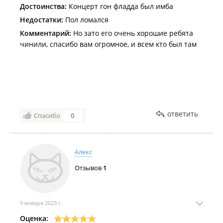
Достоинства:
Концерт гон фладда был имба
Недостатки:
Пол ломался
Комментарий:
Но зато его очень хорошие ребята
чинили, спасибо вам огромное, и всем кто был там
ответить
Спасибо
0
Алекс
Отзывов
1
9 января 2023 г.
Оценка: