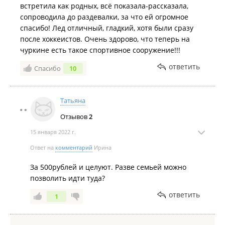
встретила как родных, всё показала-рассказала,
сопроводила до раздевалки, за что ей огромное
спасибо! Лед отличный, гладкий, хотя были сразу
после хоккеистов. Очень здорово, что теперь на
чуркине есть такое спортивное сооружение!!!
ответить
Спасибо
10
Татьяна
Отзывов
2
15 января 2022 г.
Ответ на
комментарий
Ирина
За 500рублей и целуют. Разве семьей можно
позволить идти туда?
ответить
1