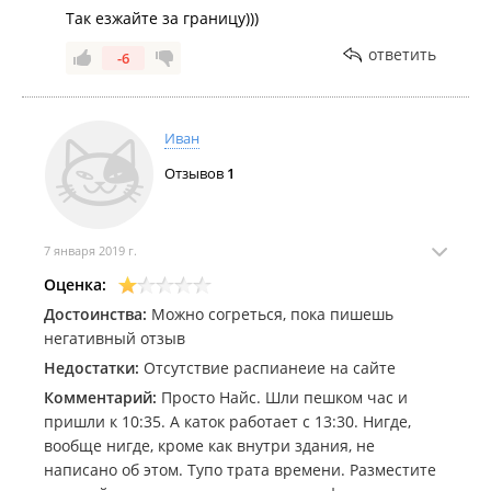
Так езжайте за границу)))
ответить
-6
Иван
Отзывов
1
7 января 2019 г.
Оценка:
Достоинства:
Можно согреться, пока пишешь
негативный отзыв
Недостатки:
Отсутствие распианеие на сайте
Комментарий:
Просто Найс. Шли пешком час и
пришли к 10:35. А каток работает с 13:30. Нигде,
вообще нигде, кроме как внутри здания, не
написано об этом. Тупо трата времени. Разместите