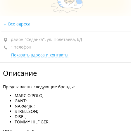
Все адреса
район "Седанка", ул. Полетаева, 6Д
1 телефон
Показать адреса и контакты
Описание
Представлены следующие бренды:
MARC O'POLO;
GANT;
NAPAPIJRI;
STRELLSON;
DISEL;
TOMMY HILFIGER.