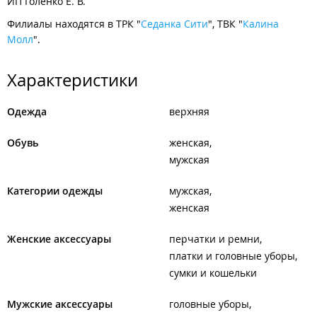
ИП Голенко Е. В.
Филиалы находятся в ТРК "
Седанка Сити
", ТВК "
Калина
Молл
".
Характеристики
Одежда
верхняя
Обувь
женская
мужская
Категории одежды
мужская
женская
Женские аксессуары
перчатки и ремни
платки и головные уборы
сумки и кошельки
Мужские аксессуары
головные уборы